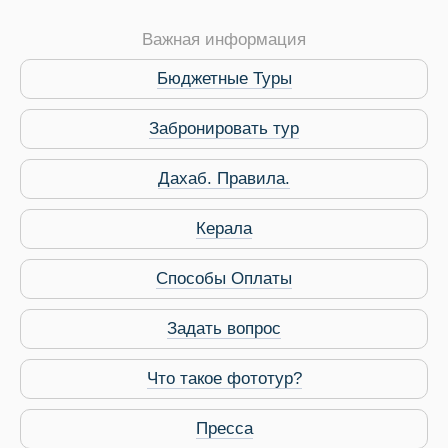
Важная информация
Бюджетные Туры
Забронировать тур
 Service Дахаб
Дахаб. Правила.
Керала
Способы Оплаты
Задать вопрос
Что такое фототур?
Пресса