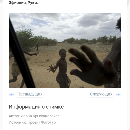
Эфиопия, Руки.
Предыдущая
Следующая
Информация о снимке
Автор: Илона Крыжановская
Источник: Проект ФотоТур