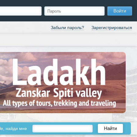
Войти
Забыли пароль?
Зарегистрироваться
le, найди мне
Найти