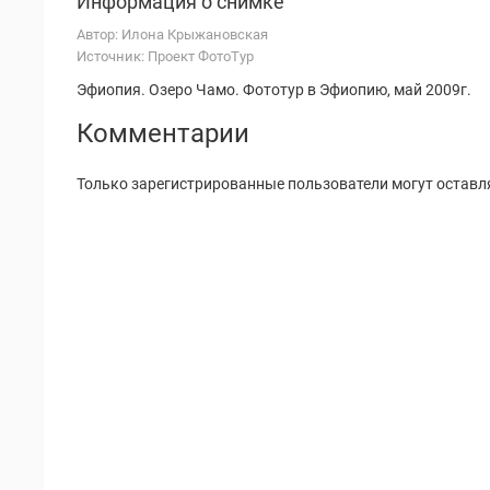
Информация о снимке
Автор: Илона Крыжановская
Источник: Проект ФотоТур
Эфиопия. Озеро Чамо. Фототур в Эфиопию, май 2009г.
Комментарии
Только зарегистрированные пользователи могут оставл