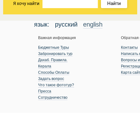
Найти
Я хочу найти
язык:
русский
english
Важная информация
Обратная 
Бюджетные Туры
Контакты
Забронировать тур
Написать 
Дахаб. Правила.
Вопросы и
Керала
Регистрац
Способы Оплаты
Карта сай
Задать вопрос
Что такое фототур?
Пресса
Сотрудничество