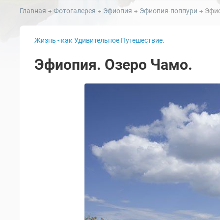
Главная
Фотогалерея
Эфиопия
Эфиопия-поппури
Эфио
Жизнь - как Удивительное Путешествие.
Эфиопия. Озеро Чамо.