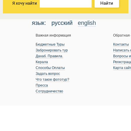
Найти
Я хочу найти
язык:
русский
english
Важная информация
Обратная 
Бюджетные Туры
Контакты
Забронировать тур
Написать 
Дахаб. Правила.
Вопросы и
Керала
Регистрац
Способы Оплаты
Карта сай
Задать вопрос
Что такое фототур?
Пресса
Сотрудничество