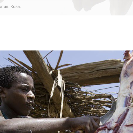
пия. Коза.