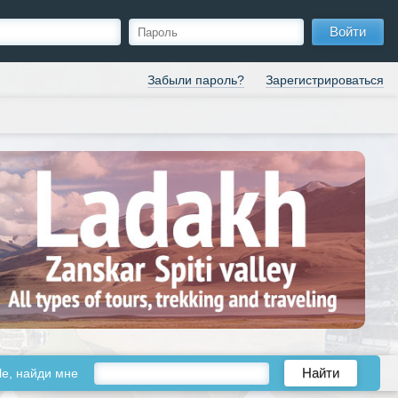
Войти
Забыли пароль?
Зарегистрироваться
le, найди мне
Найти