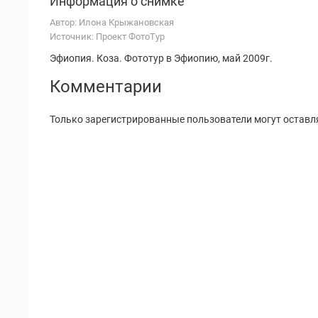
Информация о снимке
Автор: Илона Крыжановская
Источник: Проект ФотоТур
Эфиопия. Коза. Фототур в Эфиопию, май 2009г.
Комментарии
Только зарегистрированные пользователи могут оставл