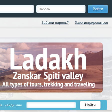
Войти
Забыли пароль?
Зарегистрироваться
le, найди мне
Найти