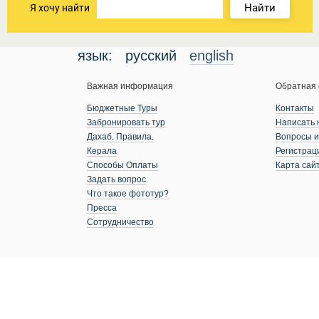
Найти
Я хочу найти
язык:
русский
english
Важная информация
Обратная 
Бюджетные Туры
Контакты
Забронировать тур
Написать 
Дахаб. Правила.
Вопросы и
Керала
Регистрац
Способы Оплаты
Карта сай
Задать вопрос
Что такое фототур?
Пресса
Сотрудничество