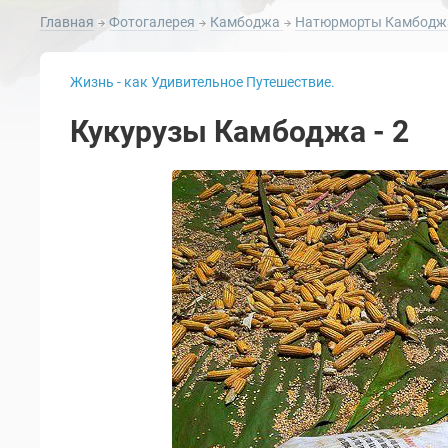
Главная
Фотогалерея
Камбоджа
Натюрморты Камбод
Жизнь - как Удивительное Путешествие.
Кукурузы Камбоджа - 2