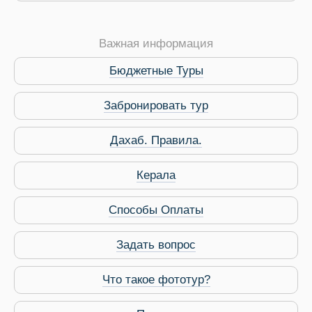
Важная информация
Бюджетные Туры
Забронировать тур
Дахаб. Правила.
 Service Дахаб
Керала
Способы Оплаты
Задать вопрос
Что такое фототур?