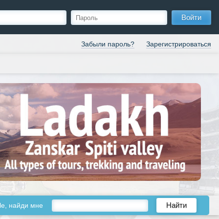
Войти
Забыли пароль?
Зарегистрироваться
le, найди мне
Найти