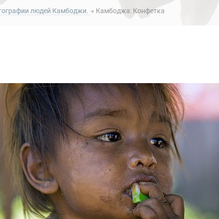
отографии людей Камбоджи.
Камбоджа: Конфетка