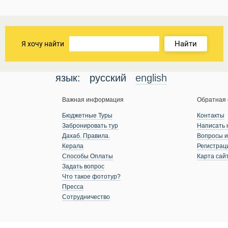
Найти
Я хочу найти
язык:
русский
english
Важная информация
Обратная 
Бюджетные Туры
Контакты
Забронировать тур
Написать 
Дахаб. Правила.
Вопросы и
Керала
Регистрац
Способы Оплаты
Карта сай
Задать вопрос
Что такое фототур?
Пресса
Сотрудничество