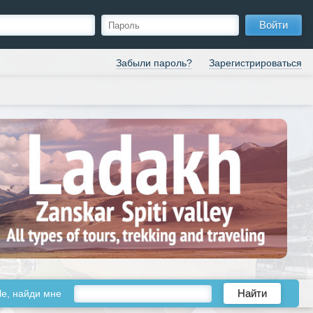
Войти
Забыли пароль?
Зарегистрироваться
le, найди мне
Найти