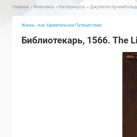
Главная
Живопись
Натюрморты
Джузеппе Арчимбольдо
Жизнь - как Удивительное Путешествие.
Библиотекарь, 1566. The Li