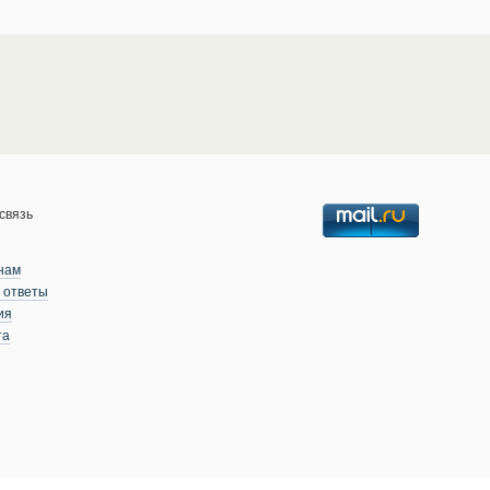
связь
нам
 ответы
ия
та