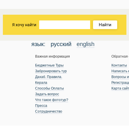
Найти
Я хочу найти
язык:
русский
english
Важная информация
Обратная 
Бюджетные Туры
Контакты
Забронировать тур
Написать 
Дахаб. Правила.
Вопросы и
Керала
Регистрац
Способы Оплаты
Карта сай
Задать вопрос
Что такое фототур?
Пресса
Сотрудничество