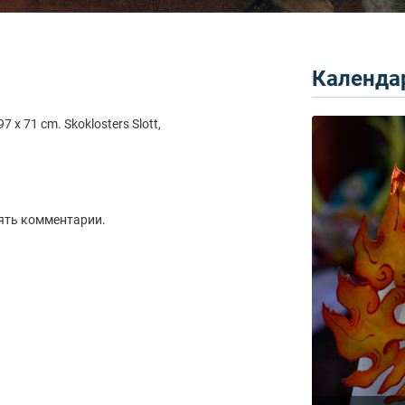
Календар
7 x 71 cm. Skoklosters Slott,
ять комментарии.