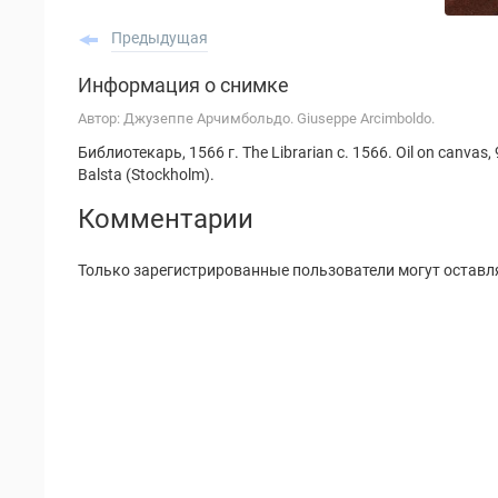
Предыдущая
Информация о снимке
Автор: Джузеппе Арчимбольдо. Giuseppe Arcimboldo.
Библиотекарь, 1566 г. The Librarian c. 1566. Oil on canvas, 9
Balsta (Stockholm).
Комментарии
Только зарегистрированные пользователи могут оставл