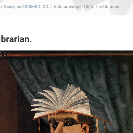
. Giuseppe ARCIMBOLDO.
Библиотекарь, 1566. The Librarian.
brarian.