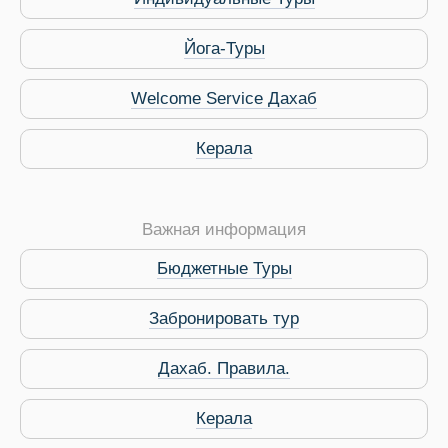
Йога-Туры
Welcome Service Дахаб
Керала
Важная информация
Бюджетные Туры
Забронировать тур
 Service Дахаб
Дахаб. Правила.
Керала