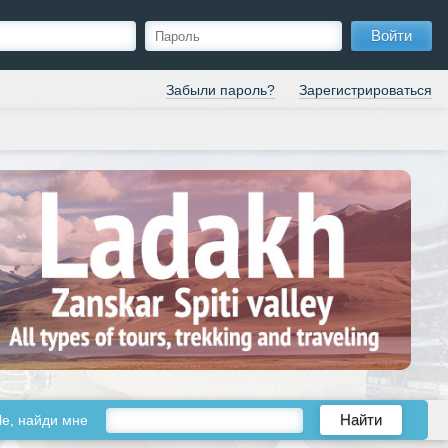
Войти
Забыли пароль?
Зарегистрироваться
le, найди мне
Найти