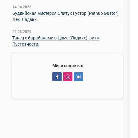
14.04.2026
Буддийская мистерия Спитук Густор (Pethub Gustor),
Лех, Ладакх.
22.03.2026
Танец с барабанами в Цаме (Ладакх): ритм
Пустотности.
Мы в соцсетях