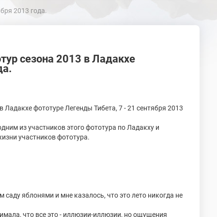
бря 2013 года.
ур сезона 2013 в Ладакхе
да.
 Ладакхе фототуре Легенды Тибета, 7 - 21 сентября 2013
одним из участников этого фототура по Ладакху и
жизни участников фототура.
м саду яблонями и мне казалось, что это лето никогда не
нимала, что все это - иллюзии-иллюзии, но ощущения