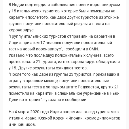
В Индии подтвердили заболевания новым коронавирусом
у 15 итальянских туристов, которые были помещены на
карантин после того, как двое других туристов из этой же
группы получили положительный результат теста на
коронавирус.
уальные Туры
"Группу итальянских туристов отправили на карантин в
Индии, при этом 17 человек получили положительный
тест на новый коронавирус", - сообщили в СМИ.
Указано, что после двух положительных случаев, всего
протестовали 21 туриста, из них коронавирус обнаружили
у 15. Другие результаты ожидают тестов.
"После того как двое из группы 23 туристов, приехавших в
страну в прошлом месяце, получили положительные
результаты теста в западном штате Раджастан, других 21
поместили на карантин в специальное учреждение в Нью-
Дели во вторник", - указано в сообщении.
На 4 марта 2020 года Индия запретила въезд туристам из
Италии, Ирана, Южной Кореи и Японии, кроме дипломатов
и чиновников.