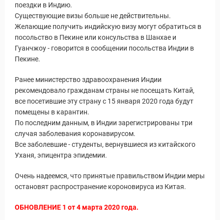
поездки в Индию.
Существующие визы больше не действительны.
Желающие получить индийскую визу могут обратиться в
посольство в Пекине или консульства в Шанхае и
Гуанчжоу - говорится в сообщении посольства Индии в
Пекине.
Ранее министерство здравоохранения Индии
рекомендовало гражданам страны не посещать Китай,
все посетившие эту страну с 15 января 2020 года будут
помещены в карантин.
По последним данным, в Индии зарегистрированы три
случая заболевания коронавирусом.
Все заболевшие - студенты, вернувшиеся из китайского
Уханя, эпицентра эпидемии.
Очень надеемся, что принятые правильством Индии меры
Статьи
остановят распространение короновируса из Китая.
ОБНОВЛЕНИЕ 1 от 4 марта 2020 года.