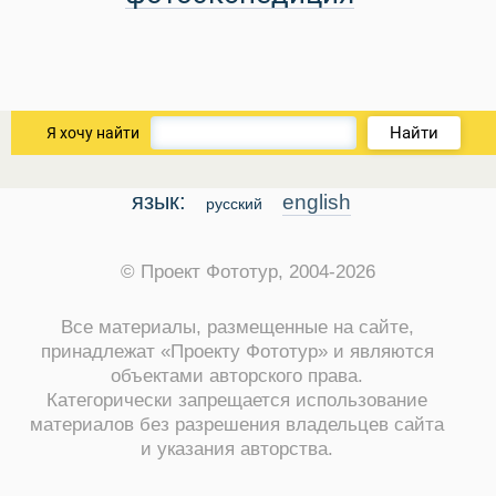
Найти
Я хочу найти
язык:
english
русский
© Проект Фототур, 2004-2026
 Service Дахаб
Все материалы, размещенные на сайте,
принадлежат «Проекту Фототур» и являются
объектами авторского права.
Категорически запрещается использование
материалов без разрешения владельцев сайта
и указания авторства.