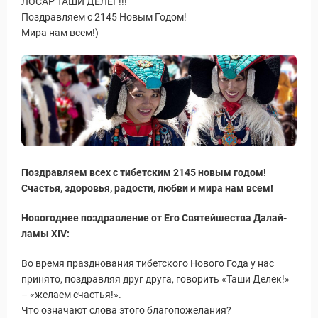
ЛОСАР ТАШИ ДЕЛЕГ!!!
Поздравляем с 2145 Новым Годом!
Мира нам всем!)
Поздравляем всех с тибетским 2145 новым годом!
Счастья, здоровья, радости, любви и мира нам всем!
Новогоднее поздравление от Его Святейшества Далай-
ламы XIV:
Во время празднования тибетского Нового Года у нас
принято, поздравляя друг друга, говорить «Таши Делек!»
– «желаем счастья!».
Что означают слова этого благопожелания?