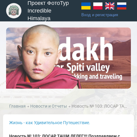
Проект ФотоТур
Incredible
Вход и регистрация
Himalaya
Главная
Новости и Отчеты
Новость № 103: ЛОСАР ТАШИ ДЕЛЕГ!!! Поздравляем с 2145 Новым Годом!
Жизнь - как Удивительное Путешествие.
Новость № 103: ЛОСАР ТАШИ ДЕЛЕГ!!! Поздравляем с