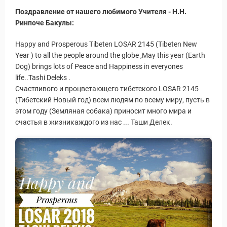
Поздравление от нашего любимого Учителя - H.H.
Ринпоче Бакулы:
Happy and Prosperous Tibeten LOSAR 2145 (Tibeten New
Year ) to all the people around the globe ,May this year (Earth
Dog) brings lots of Peace and Happiness in everyones
life..Tashi Deleks .
Счастливого и процветающего тибетского LOSAR 2145
(Тибетский Новый год) всем людям по всему миру, пусть в
этом году (Земляная собака) приносит много мира и
счастья в жизникаждого из нас ... Таши Делек.