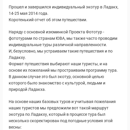
Прошел и завершился индивидуальный экотур в Ладакх,
14-25 мая 2014 года.
Коротенький отчет об этом путешествии.
Наряду с основной изюминкой Проекта Фототур -
фототурами по странам ЮВА, мы также часто проводим
индивидуальные туры различной направленности.
И, безусловно, мы устраиваем такие путешествия и по
Ладакху.
Формат путешествия выбирают наши туристы, и на
основе их пожеланий мы простраиваем программу тура.
В данном случае это был экотур, основной целью
которого было знакомство с культурой, людьми и
природой Ладакха.
На основе наших базовых туров и учитывая пожелания
наших туристов мы предложили вот такой маршрут
экотура по Ладакху, который в процессе тура был
несколько скоректирован под погодные условия этой
весны:
Новости и Отчеты