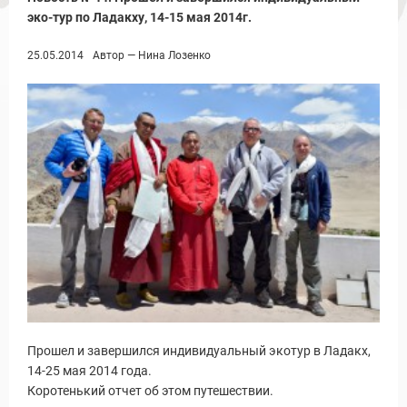
эко-тур по Ладакху, 14-15 мая 2014г.
25.05.2014
Автор — Нина Лозенко
Прошел и завершился индивидуальный экотур в Ладакх,
14-25 мая 2014 года.
Коротенький отчет об этом путешествии.
ы и Туры