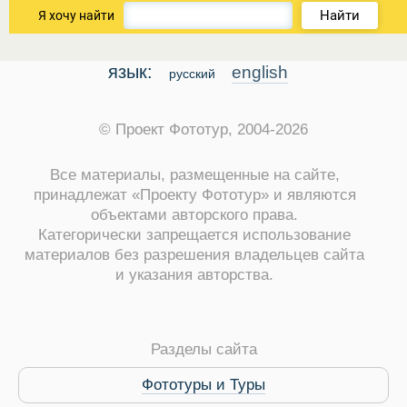
Найти
Я хочу найти
язык:
english
русский
© Проект Фототур, 2004-2026
Все материалы, размещенные на сайте,
принадлежат «Проекту Фототур» и являются
объектами авторского права.
Категорически запрещается использование
материалов без разрешения владельцев сайта
ры
и указания авторства.
Разделы сайта
Фототуры и Туры
Путеводитель по Инд