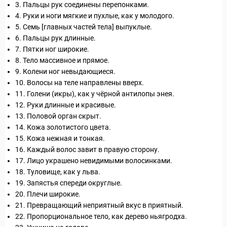
3. Пальцы рук соединены перепонками.
4. Руки и ноги мягкие и пухлые, как у молодого.
5. Семь [главных частей тела] выпуклые.
6. Пальцы рук длинные.
7. Пятки ног широкие.
8. Тело массивное и прямое.
9. Колени ног невыдающиеся.
10. Волосы на теле направлены вверх.
11. Голени (икры), как у чёрной антилопы энея.
12. Руки длинные и красивые.
13. Половой орган скрыт.
14. Кожа золотистого цвета.
15. Кожа нежная и тонкая.
16. Каждый волос завит в правую сторону.
17. Лицо украшено невидимыми волосинками.
18. Туловище, как у льва.
19. Запястья спереди округлые.
20. Плечи широкие.
21. Превращающий неприятный вкус в приятный.
22. Пропорциональное тело, как дерево ньягродха.