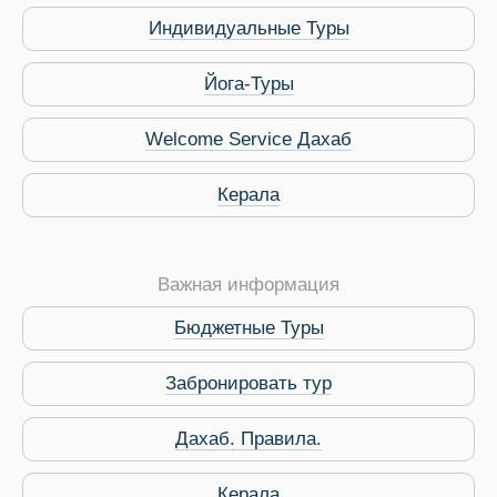
Индивидуальные Туры
Йога-Туры
Welcome Service Дахаб
Керала
Важная информация
Бюджетные Туры
Забронировать тур
Виза в Индию
Дахаб. Правила.
Керала