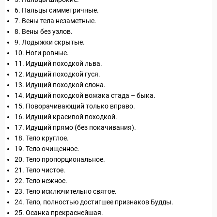
6. Пальцы симметричные.
7. Вены тела незаметные.
8. Вены без узлов.
9. Лодыжки скрытые.
10. Ноги ровные.
11. Идущий походкой льва.
12. Идущий походкой гуся.
13. Идущий походкой слона.
14. Идущий походкой вожака стада – быка.
15. Поворачивающий только вправо.
16. Идущий красивой походкой.
17. Идущий прямо (без покачивания).
18. Тело круглое.
19. Тело очищенное.
20. Тело пропорциональное.
21. Тело чистое.
22. Тело нежное.
23. Тело исключительно святое.
24. Тело, полностью достигшее признаков Будды.
25. Осанка прекраснейшая.