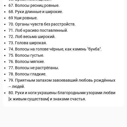
67. Волосы ресниц ровные.
68. Руки длинные и широкие.
69 Уши ровные.
70. Органы чувств без расстройств.
71. Лоб красиво поставленный.
72. Лоб весьма широкий.
73. Голова широкая.
74. Волосы на голове чёрные, как камень "бунба".
75. Волосы густые.
76. Волосы мягкие.
77. Волосы не растрёпаны.
78. Волосы гладкие.
79. Приятным запахом завоевавший любовь рождённых
– людей.
80. Руки и ноги украшены благородными узорами любви
[к живым существам] и знаками счастья.