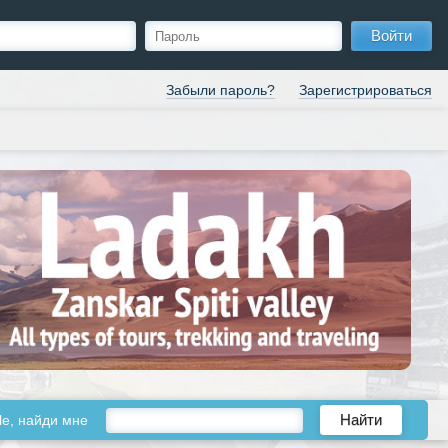
Войти
Забыли пароль?
Зарегистрироваться
le, найди мне
Найти