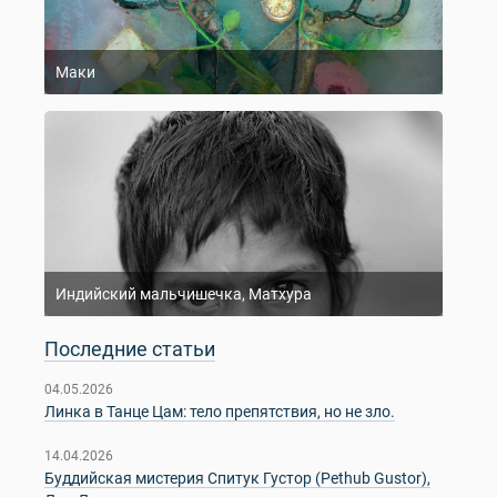
Маки
Индийский мальчишечка, Матхура
Последние статьи
04.05.2026
Линка в Танце Цам: тело препятствия, но не зло.
14.04.2026
Буддийская мистерия Спитук Густор (Pethub Gustor),