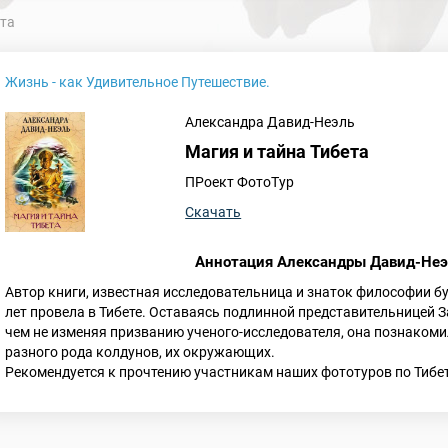
ета
Жизнь - как Удивительное Путешествие.
Александра Давид-Неэль
Магия и тайна Тибета
ПРоект ФотоТур
Скачать
Аннотация Александры Давид-Неэл
Автор книги, известная исследовательница и знаток философии 
лет провела в Тибете. Оставаясь подлинной представительницей З
чем не изменяя призванию ученого-исследователя, она познако
разного рода колдунов, их окружающих.
Рекомендуется к прочтению участникам наших фототуров по Тибет