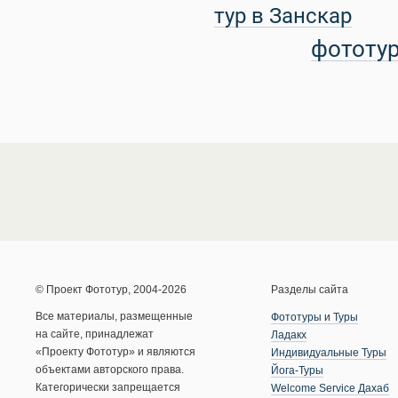
тур в Занскар
фототу
© Проект Фототур, 2004-2026
Разделы сайта
Все материалы, размещенные
Фототуры и Туры
на сайте, принадлежат
Ладакх
«Проекту Фототур» и являются
Индивидуальные Туры
объектами авторского права.
Йога-Туры
Категорически запрещается
Welcome Service Дахаб