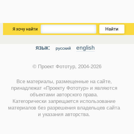
Найти
Я хочу найти
язык:
english
русский
© Проект Фототур, 2004-2026
Все материалы, размещенные на сайте,
принадлежат «Проекту Фототур» и являются
объектами авторского права.
ры
Категорически запрещается использование
материалов без разрешения владельцев сайта
и указания авторства.