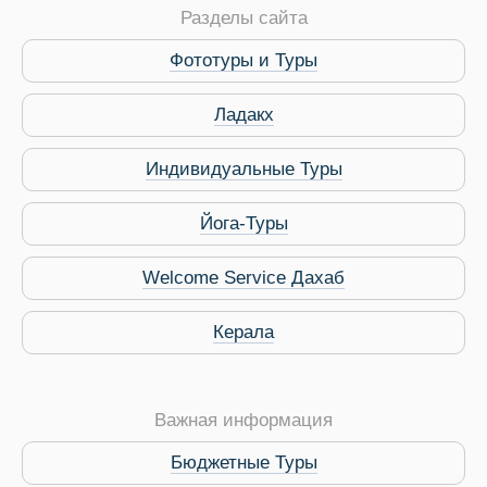
Разделы сайта
Путеводитель по Инд
Фототуры и Туры
Ладакх
Индивидуальные Туры
Йога-Туры
Welcome Service Дахаб
Керала
Важная информация
Бюджетные Туры