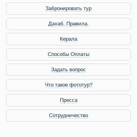
Забронировать тур
 Service Дахаб
Дахаб. Правила.
Керала
Способы Оплаты
Задать вопрос
Что такое фототур?
Пресса
Сотрудничество