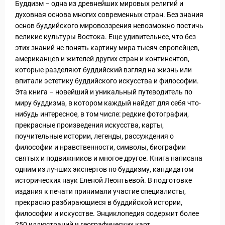
Буддизм – одна из древнейших мировых религий и
духовная основа многих современных стран. Без знания
основ буддийского мировоззрения невозможно постичь
великие культуры Востока. Еще удивительнее, что без
этих знаний не понять картину мира тысяч европейцев,
американцев и жителей других стран и континентов,
которые разделяют буддийский взгляд на жизнь или
впитали эстетику буддийского искусства и философии.
Эта книга – новейший и уникальный путеводитель по
миру буддизма, в котором каждый найдет для себя что-
нибудь интересное, в том числе: редкие фотографии,
прекрасные произведения искусства, карты,
поучительные истории, легенды, рассуждения о
философии и нравственности, символы, биографии
святых и подвижников и многое другое. Книга написана
одним из лучших экспертов по буддизму, кандидатом
исторических наук Еленой Леонтьевой. В подготовке
издания к печати принимали участие специалисты,
прекрасно разбирающиеся в буддийской истории,
философии и искусстве. Энциклопедия содержит более
250 иллюстраций и географических карт.