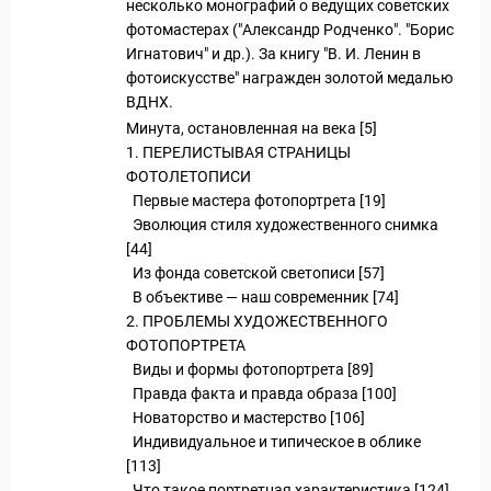
несколько монографий о ведущих советских
фотомастерах ("Александр Родченко". "Борис
Игнатович" и др.). За книгу "В. И. Ленин в
фотоискусстве" награжден золотой медалью
ВДНХ.
Минута, остановленная на века [5]
1. ПЕРЕЛИСТЫВАЯ СТРАНИЦЫ
ФОТОЛЕТОПИСИ
Первые мастера фотопортрета [19]
Эволюция стиля художественного снимка
[44]
Из фонда советской светописи [57]
В объективе — наш современник [74]
2. ПРОБЛЕМЫ ХУДОЖЕСТВЕННОГО
ФОТОПОРТРЕТА
Виды и формы фотопортрета [89]
Правда факта и правда образа [100]
Новаторство и мастерство [106]
Индивидуальное и типическое в облике
[113]
Что такое портретная характеристика [124]