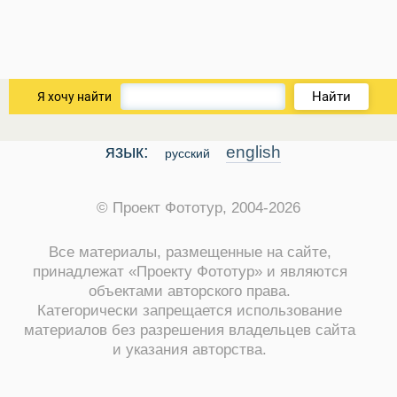
Найти
Я хочу найти
ры
язык:
english
русский
© Проект Фототур, 2004-2026
Все материалы, размещенные на сайте,
принадлежат «Проекту Фототур» и являются
Путеводитель по Инд
объектами авторского права.
Категорически запрещается использование
материалов без разрешения владельцев сайта
и указания авторства.