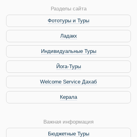
Разделы сайта
Фототуры и Туры
Ладакх
Индивидуальные Туры
Йога-Туры
Welcome Service Дахаб
Керала
 Service Дахаб
Важная информация
Бюджетные Туры