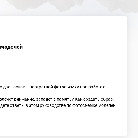
 моделей
о дает основы портретной фотосъемки при работе с
влечет внимание, западет в память? Как создать образ,
йдете ответы в этом руководстве по фотосъемке моделей.