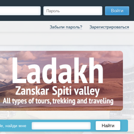
Войти
Забыли пароль?
Зарегистрироваться
le, найди мне
Найти