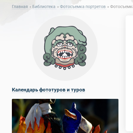
Главная
Библиотека
Фотосъемка портретов
Фотосъемка
Календарь фототуров и туров