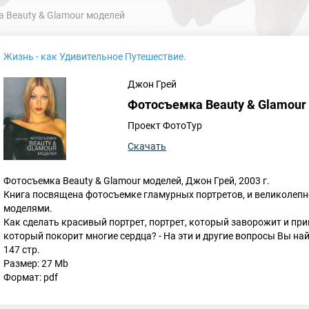
 Beauty & Glamour моделей
Жизнь - как Удивительное Путешествие.
Джон Грей
Фотосъемка Beauty & Glamour
Проект ФотоТур
Скачать
Фотосъемка Beauty & Glamour моделей, Джон Грей, 2003 г.
Книга посвящена фотосъемке гламурных портретов, и великолепн
моделями.
Как сделать красивый портрет, портрет, который заворожит и при
который покорит многие сердца? - На эти и другие вопросы Вы на
147 стр.
Размер: 27 Mb
Формат: pdf