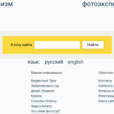
ризм
фотоэксп
Найти
Я хочу найти
язык:
русский
english
Важная информация
Обратная 
Бюджетные Туры
Контакты
Забронировать тур
Написать 
Дахаб. Правила.
Вопросы и
Керала
Регистрац
Способы Оплаты
Карта сай
Задать вопрос
Что такое фототур?