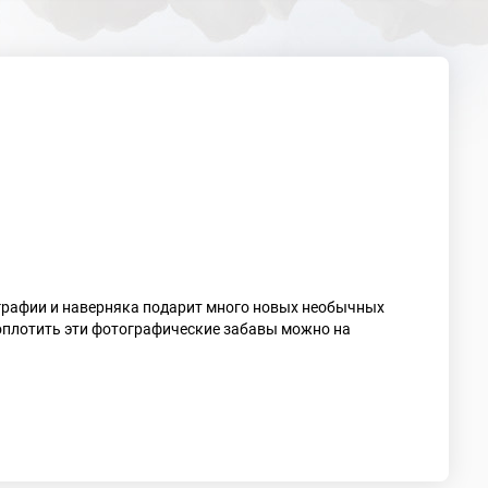
графии и наверняка подарит много новых необычных
о воплотить эти фотографические забавы можно на