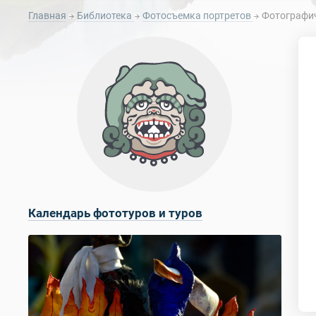
Главная
Библиотека
Фотосъемка портретов
Фотографич
Календарь фототуров и туров