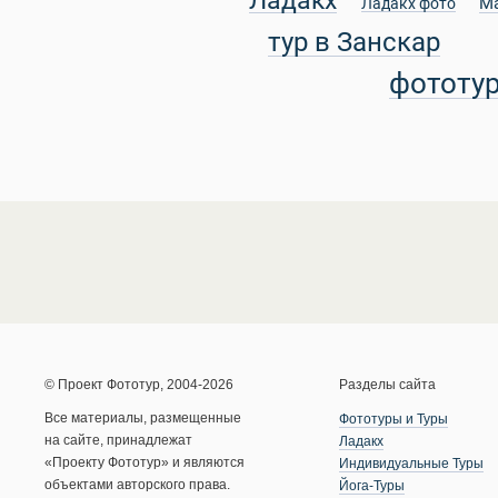
Ладакх
М
Ладакх фото
тур в Занскар
фототу
© Проект Фототур, 2004-2026
Разделы сайта
Все материалы, размещенные
Фототуры и Туры
на сайте, принадлежат
Ладакх
«Проекту Фототур» и являются
Индивидуальные Туры
объектами авторского права.
Йога-Туры