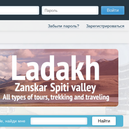
Войти
Забыли пароль?
Зарегистрироваться
le, найди мне
Найти