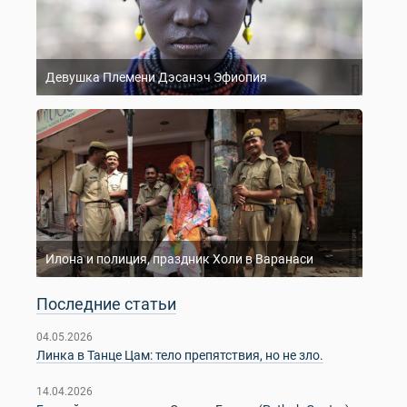
Девушка Племени Дэсанэч Эфиопия
Илона и полиция, праздник Холи в Варанаси
Последние статьи
04.05.2026
Линка в Танце Цам: тело препятствия, но не зло.
14.04.2026