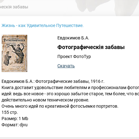
ескiя забавы
Жизнь - как Удивительное Путешествие.
Евдокимов Б.А.
Фотографическiя забавы
Проект ФотоТур
Скачать
Евдокимов Б.А.: Фотографические забавы, 1916 г.
Книга доставит удовольствие любителям и профессионалам фото
идей: ведь все новое - это хорошо забытое старое, тем более, чт
действительно новом техническом уровне.
Очень много идей по креативной фотосъемке портретов.
155 стр.
Размер: 1 Mb
Формат: djvu