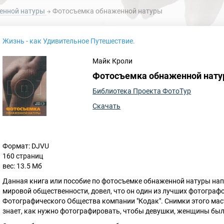
енной натуры
Фотосъемка обнаженной натуры
Жизнь - как Удивительное Путешествие.
Майк Кроли
Фотосъемка обнаженной нат
Библиотека Проекта ФотоТур
Скачать
Формат: DJVU
160 страниц
вес: 13.5 Мб
Данная книга или пособие по фотосъемке обнаженной натуры на
мировой общественности, довел, что он один из лучших фотограф
Фотографического Общества компании "Кодак". Снимки этого мас
знает, как нужно фотографировать, чтобы девушки, женщины был