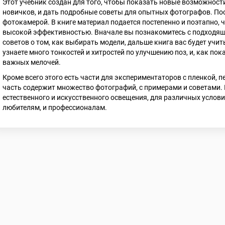
Этот учебник создан для того, чтобы показать новые возможност
новичков, и дать подробные советы для опытных фотографов. По
фотокамерой. В книге материал подается постепенно и поэтапно,
высокой эффективностью. Вначале вы познакомитесь с подходящ
советов о том, как выбирать модели, дальше книга вас будет учи
узнаете много тонкостей и хитростей по улучшению поз, и, как по
важных мелочей.
Кроме всего этого есть части для экспериментаторов с пленкой, 
часть содержит множество фотографий, с примерами и советами
естественного и искусственного освещения, для различных услови
любителям, и профессионалам.