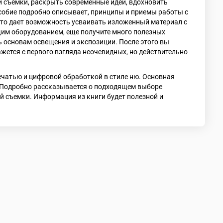
и съемки, раскрыть современные идеи, вдохновить
собие подробно описывает, принципы и приемы работы с
 что дает возможность усваивать изложенный материал с
им оборудованием, еще получите много полезных
ть основам освещения и экспозиции. После этого вы
кажется с первого взгляда неочевидных, но действительно
печатью и цифровой обработкой в стиле ню. Основная
. Подробно рассказывается о подходящем выборе
й съемки. Информация из книги будет полезной и