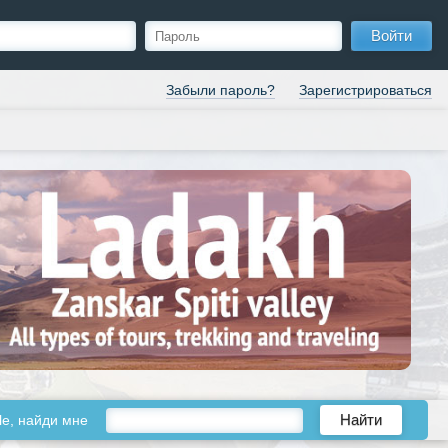
Войти
Забыли пароль?
Зарегистрироваться
le, найди мне
Найти