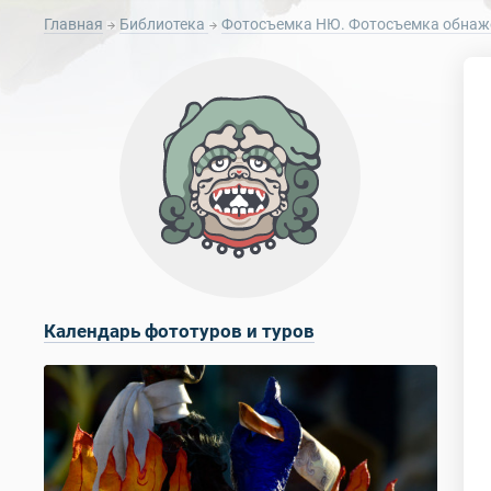
Главная
Библиотека
Фотосъемка НЮ. Фотосъемка обнаж
Календарь фототуров и туров