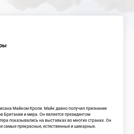
уры
писана Майком Кроли. Майк давно получил признание
ов Британии и мира. Он является президентом
тера показывались на выставках во многих странах. Он
и самые прекрасные, естественные и шикарные.