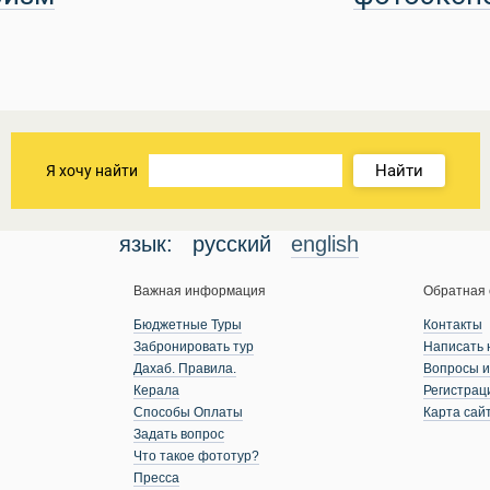
Найти
Я хочу найти
язык:
русский
english
Важная информация
Обратная 
Бюджетные Туры
Контакты
Забронировать тур
Написать 
Дахаб. Правила.
Вопросы и
Керала
Регистрац
Способы Оплаты
Карта сай
Задать вопрос
Что такое фототур?
Пресса