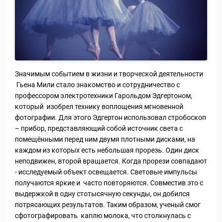
Значимым событием в жизни и творческой деятельности
Гьена Мили стало знакомство и сотрудничество с
профессором электротехники Гарольдом Эдгертоном,
который изобрел технику воплощения мгновенной
фотографии. Для этого Эдгертон использовал стробоскоп
– прибор, представляющий собой источник света с
помещёнными перед ним двумя плотными дисками, на
каждом из которых есть небольшая прорезь. Один диск
неподвижен, второй вращается. Когда прорези совпадают
- исследуемый объект освещается. Световые импульсы
получаются яркие и часто повторяются. Совместив это с
выдержкой в одну стотысячную секунды, он добился
потрясающих результатов. Таким образом, ученый смог
сфотографировать каплю молока, что столкнулась с