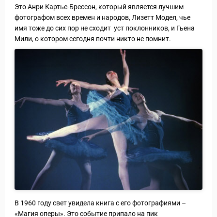
Это Анри Картье-Брессон, который является лучшим
фотографом всех времен и народов, Лизетт Модел, чье
имя тоже до сих пор не сходит уст поклонников, и Гьена
Мили, о котором сегодня почти никто не помнит.
В 1960 году свет увидела книга с его фотографиями –
Путеводитель по Инд
«Магия оперы». Это событие припало на пик