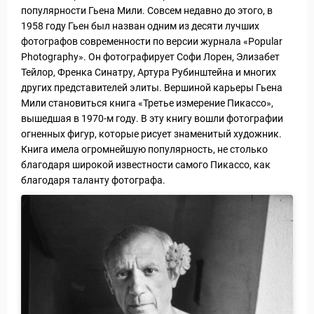
популярности Гьена Мили. Совсем недавно до этого, в
1958 году Гьен был назван одним из десяти лучших
фотографов современности по версии журнала «Popular
Photography». Он фотографирует Софи Лорен, Элизабет
Тейлор, Френка Синатру, Артура Рубинштейна и многих
других представителей элиты. Вершиной карьеры Гьена
Мили становиться книга «Третье измерение Пикассо»,
вышедшая в 1970-м году. В эту книгу вошли фотографии
огненных фигур, которые рисует знаменитый художник.
Книга имела огромнейшую популярность, не столько
благодаря широкой известности самого Пикассо, как
благодаря таланту фотографа.