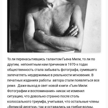
То ли перенасытившись талантом Гьена Мили, то ли по
другим, непонятным нам причинам в 1970-х годах
общественность стала забывать фотографа, сумевшего
запечатлеть неудержимые в реальности мгновения. В
печатных изданиях работы автора стали появляться все
реже. Даже выход в свет новой книги «Гьен Мили:
Фотографии и воспоминания» никак не изменил
ситуацию, что довольно странно после столь
колоссального триумфа, учитывая, что остальные члены
«Великой десятки» так и оставались на гребне волны.