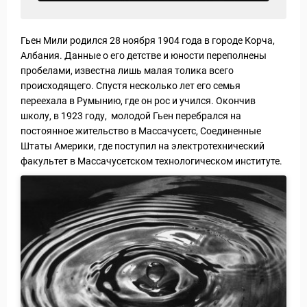
Гьен Мили родился 28 ноября 1904 года в городе Корча,
Албания. Данные о его детстве и юности переполнены
пробелами, известна лишь малая толика всего
происходящего. Спустя несколько лет его семья
переехала в Румынию, где он рос и учился. Окончив
школу, в 1923 году, молодой Гьен перебрался на
Новости и Отчеты
постоянное жительство в Массачусетс, Соединенные
Штаты Америки, где поступил на электротехнический
факультет в Массачусетском технологическом институте.