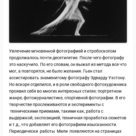
Статьи
Увлечение мгновенной фотографией и стробоскопом
продолжалось почти десятилетие. После чего фотографу
это наскучило. По его словам, он выжал из метода все что
мог, а повторятся, не было желания. Гьен стал
ассистировать знаменитому фотографу Эдварду Уэстону.
Но вскоре отделился, и в роли свободного фотохудожника
проявил себя во многих интересных стилях: портретном
жанре, фотожурналистике, спортивной фотографии. В его
творчестве прослеживаются и эксперименты с
техническими приемами, такими как, работа с
выдержкой, экспозицией, техничная проработка сюжетов
и т.д., что добавляет его фотографиям изысканности.
Периодически работы Мили появляются на страницах