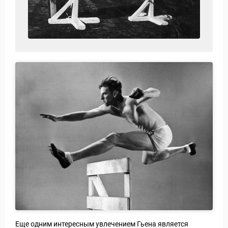
Еще одним интересным увлечением Гьена является