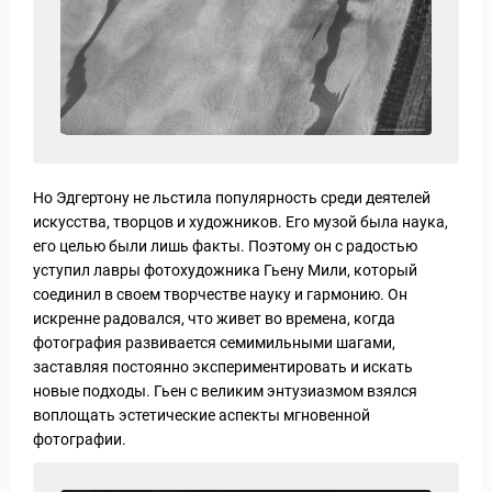
Но Эдгертону не льстила популярность среди деятелей
искусства, творцов и художников. Его музой была наука,
его целью были лишь факты. Поэтому он с радостью
уступил лавры фотохудожника Гьену Мили, который
соединил в своем творчестве науку и гармонию. Он
искренне радовался, что живет во времена, когда
фотография развивается семимильными шагами,
заставляя постоянно экспериментировать и искать
новые подходы. Гьен с великим энтузиазмом взялся
воплощать эстетические аспекты мгновенной
фотографии.