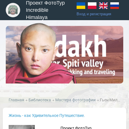
Проект ФотоТур
Incredible
Вход и регистрация
Himalaya
Главная
Библиотека
Мастера фотографии
Гьен Мили Gjon Mili
Жизнь - как Удивительное Путешествие.
Проект ФотоТур