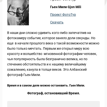
Гьен Мили Gjon Mili
Проект ФотоТур
Скачать
В наши дни сложно удивить кого-либо запечатлив на
фотокамеру событие, которое заняло доли секунды. Но
еще в начале прошлого века о такой возможности можно
было только мечтать. Первым же открыл миру всю
красоту и волшебство мгновенной фотографии человек,
чья популярность была безгранично велика, но по
стечению обстоятельств и к нашему величайшему
сожалению, канула в толще веков. Это Албанский
фотограф Гьен Мили.
Время и в самом деле можно остановить. Гьен Мили.
Фотограф, остановивший Время.