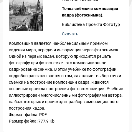
Точка съёмки и композиция
кадра (фотоснимка).
Библиотека Проекта ФотоТур
Скачать
Композиция является наиболее сильным приемом
видения мира, передачи информации через фотоснимок.
Одной из первых задач, которую приходится решать
фотографу при фотосъемке - это композиционное
кадрирование снимка. В этом учебнике по фотографии
подробно рассказывается о том, как влияет выбор точки
съемки на построение композиции кадра, и даются
основные правила построения фото-композиции. Учебник
иллюстрирован многочисленными фотографиями автора,
на базе которых и происходит разбор композиционного
построения кадра.
Формат файла: PDF
Размер файла: 777,9 Kb