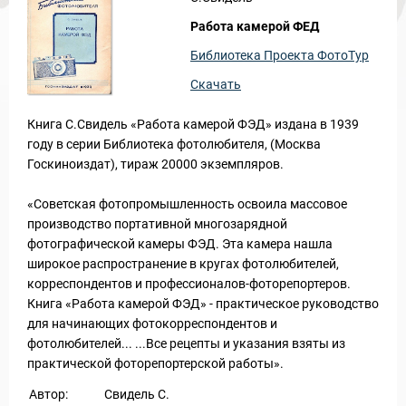
Работа камерой ФЕД
Библиотека Проекта ФотоТур
Скачать
Книга С.Свидель «Работа камерой ФЭД» издана в 1939
Новости и Отчеты
году в серии Библиотека фотолюбителя, (Москва
Госкиноиздат), тираж 20000 экземпляров.
«Советская фотопромышленность освоила массовое
производство портативной многозарядной
фотографической камеры ФЭД. Эта камера нашла
широкое распространение в кругах фотолюбителей,
корреспондентов и профессионалов-фоторепортеров.
Книга «Работа камерой ФЭД» - практическое руководство
для начинающих фотокорреспондентов и
фотолюбителей... ...Все рецепты и указания взяты из
практической фоторепортерской работы».
Автор:
Свидель С.