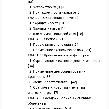
ней
1. Устройство ФЭД [4]
2. Принадлежности к камере [8]
ГЛАВА II. Обращение с камерой
1. Зарядка кассет [10]
2. Зарядка камеры [14]
3. Как снимать камерой ФЭД [18]
ГЛАВА III. Экспозиция
1. Правильная экспозиция [24]
2. Применение экспозиметра ФЭД [31]
ГЛАВА IV. Применение светофильтров
1. Сорта пленок и их светочувствительность
[34]
2. Применение светофильтров и их
кратность [38]
3. Желтые светофильтры [42]
4. Оранжевый, красный и зеленый
светофильтры [47]
ГЛАВА V. Насадочные линзы и сменные
объективы
1. Насадочные линзы [53]