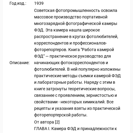
Год изд.:
1939
Советская фотопромышленность освоила
массовое производство портативной
многозарядной фотографической камеры
ФЭД. Эта камера нашла широкое
распространение в кругах фотолюбителей,
корреспондентов и профессионалов-
фоторепортеров. Книга "Работа камерой
ФЭД" — практическое руководство для
Описание:
начинающих фотокорреспондентов и
фотолюбителей. В ней популярно изложены
практические методы съемки камерой ФЭД
и лабораторные работы. Наряду с этим в
книге затронуты теоретические вопросы,
связаннее с проявлением, зернистостью и
свойствами - некоторых химикалий. Все
рецепты и указания взяты из практической
фоторепортерской работы.
От автора [2]
ГЛАВА I. Камера ФЭД и принадлежности к