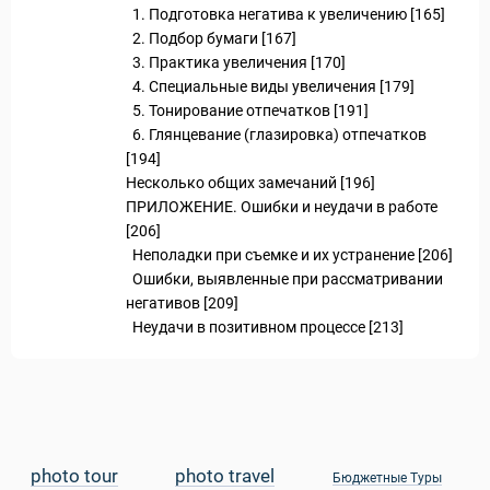
1. Подготовка негатива к увеличению [165]
2. Подбор бумаги [167]
3. Практика увеличения [170]
4. Специальные виды увеличения [179]
5. Тонирование отпечатков [191]
6. Глянцевание (глазировка) отпечатков
[194]
Несколько общих замечаний [196]
ПРИЛОЖЕНИЕ. Ошибки и неудачи в работе
[206]
Неполадки при съемке и их устранение [206]
Ошибки, выявленные при рассматривании
негативов [209]
Неудачи в позитивном процессе [213]
photo tour
photo travel
Бюджетные Туры