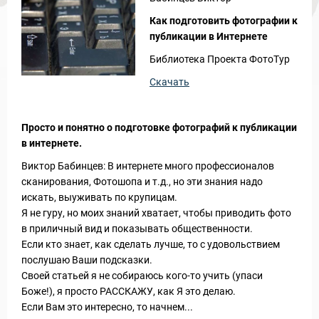
Как подготовить фотографии к
публикации в Интернете
Библиотека Проекта ФотоТур
Скачать
Просто и понятно о подготовке фотографий к публикации
в интернете.
Виктор Бабинцев: В интернете много профессионалов
сканирования, Фотошопа и т.д., но эти знания надо
искать, выуживать по крупицам.
Я не гуру, но моих знаний хватает, чтобы приводить фото
в приличный вид и показывать общественности.
Если кто знает, как сделать лучше, то с удовольствием
послушаю Ваши подсказки.
Своей статьей я не собираюсь кого-то учить (упаси
Боже!), я просто РАССКАЖУ, как Я это делаю.
Если Вам это интересно, то начнем...