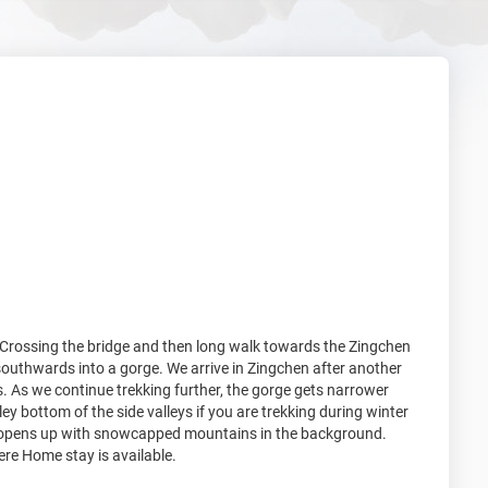
s. Crossing the bridge and then long walk towards the Zingchen
southwards into a gorge. We arrive in Zingchen after another
. As we continue trekking further, the gorge gets narrower
y bottom of the side valleys if you are trekking during winter
ly opens up with snowcapped mountains in the background.
ere Home stay is available.