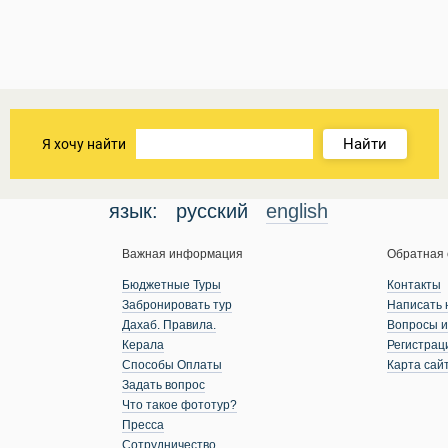
Найти
Я хочу найти
язык:
русский
english
Важная информация
Обратная 
Бюджетные Туры
Контакты
Забронировать тур
Написать 
Дахаб. Правила.
Вопросы и
Керала
Регистрац
Способы Оплаты
Карта сай
Задать вопрос
Что такое фототур?
Пресса
Сотрудничество