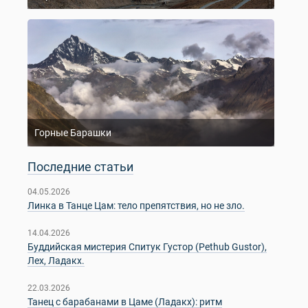
Горные Барашки
Последние статьи
04.05.2026
Линка в Танце Цам: тело препятствия, но не зло.
14.04.2026
Буддийская мистерия Спитук Густор (Pethub Gustor),
Лех, Ладакх.
22.03.2026
Танец с барабанами в Цаме (Ладакх): ритм