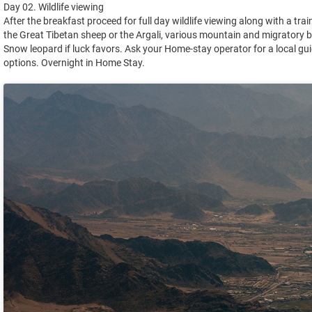
Day 02. Wildlife viewing
After the breakfast proceed for full day wildlife viewing along with a train
the Great Tibetan sheep or the Argali, various mountain and migratory bi
Snow leopard if luck favors. Ask your Home-stay operator for a local gui
options. Overnight in Home Stay.