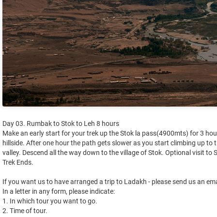
Day 03. Rumbak to Stok to Leh 8 hours
Make an early start for your trek up the Stok la pass(4900mts) for 3 hou
hillside. After one hour the path gets slower as you start climbing up to
valley. Descend all the way down to the village of Stok. Optional visit t
Trek Ends.
If you want us to have arranged a trip to Ladakh - please send us an ema
In a letter in any form, please indicate:
1. In which tour you want to go.
2. Time of tour.