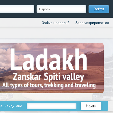
Войти
Забыли пароль?
Зарегистрироваться
le, найди мне
Найти