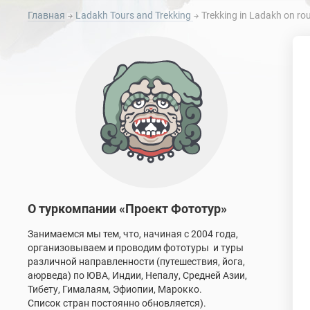
Главная
Ladakh Tours and Trekking
Trekking in Ladakh on rout
О туркомпании «Проект Фототур»
Занимаемся мы тем, что, начиная с 2004 года,
организовываем и проводим фототуры и туры
различной направленности (путешествия, йога,
аюрведа) по ЮВА, Индии, Непалу, Средней Азии,
Тибету, Гималаям, Эфиопии, Марокко.
Список стран постоянно обновляется).