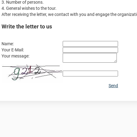
3. Number of persons.
4. General wishes to the tour.
After receiving the letter, we contact with you and engage the organizati
Write the letter to us
Name:
Your E-Mail:
Your message:
Send