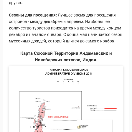
других.
ы и Туры
Сезоны для посещения:
Лучшее время для посещения
островов - между декабрем и апрелем. Наибольшее
количество туристов приходится на время между концом
декабря и началом января. С конца мая начинается сезон
муссонных дождей, который длится до самого ноября.
Карта Союзной Территории Андаманских и
Никобарских остовов, Индия.