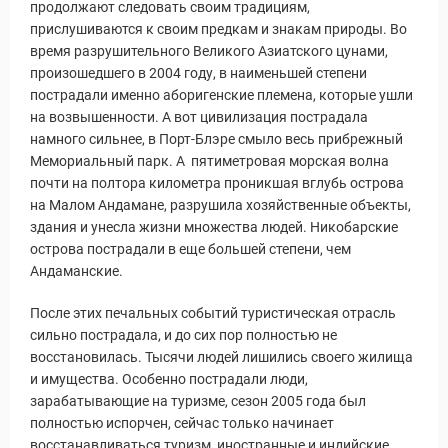
продолжают следовать своим традициям,
прислушиваются к своим предкам и знакам природы. Во
время разрушительного Великого Азиатского цунами,
произошедшего в 2004 году, в наименьшей степени
пострадали именно аборигенские племена, которые ушли
на возвышенности. А вот цивилизация пострадала
намного сильнее, в Порт-Блэре смыло весь прибрежный
Мемориальный парк. А пятиметровая морская волна
почти на полтора километра проникшая вглубь острова
на Малом Андамане, разрушила хозяйственные объекты,
здания и унесла жизни множества людей. Никобарские
острова пострадали в еще большей степени, чем
Андаманские.
После этих печальных событий туристическая отрасль
сильно пострадала, и до сих пор полностью не
восстановилась. Тысячи людей лишились своего жилища
и имущества. Особенно пострадали люди,
зарабатывающие на туризме, сезон 2005 года был
полностью испорчен, сейчас только начинает
восстанавливаться туризм, иностранные и индийские