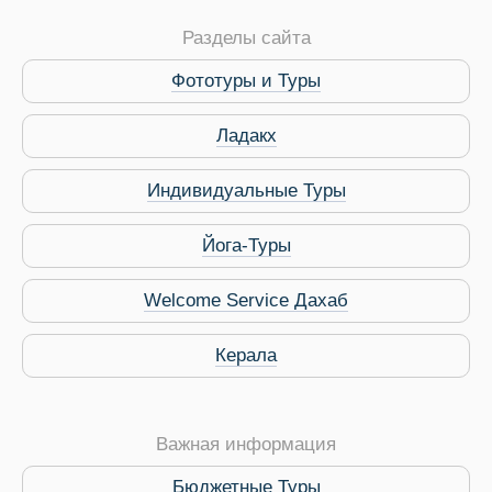
Разделы сайта
Виза в Индию
Фототуры и Туры
Ладакх
Индивидуальные Туры
Йога-Туры
Welcome Service Дахаб
Керала
Важная информация
Бюджетные Туры