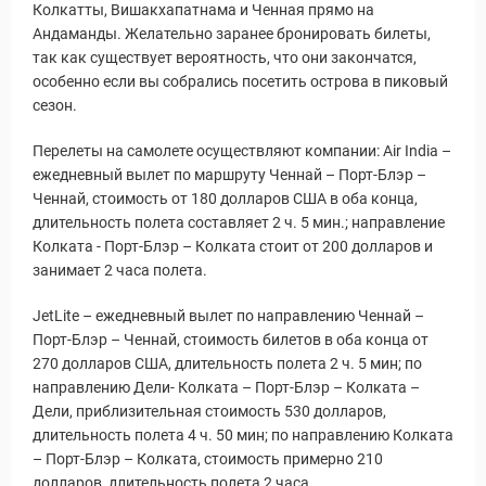
Колкатты, Вишакхапатнама и Ченная прямо на
Андаманды. Желательно заранее бронировать билеты,
так как существует вероятность, что они закончатся,
особенно если вы собрались посетить острова в пиковый
сезон.
Перелеты на самолете осуществляют компании: Air India –
ежедневный вылет по маршруту Ченнай – Порт-Блэр –
Ченнай, стоимость от 180 долларов США в оба конца,
длительность полета составляет 2 ч. 5 мин.; направление
Колката - Порт-Блэр – Колката стоит от 200 долларов и
занимает 2 часа полета.
JetLite – ежедневный вылет по направлению Ченнай –
Порт-Блэр – Ченнай, стоимость билетов в оба конца от
270 долларов США, длительность полета 2 ч. 5 мин; по
направлению Дели- Колката – Порт-Блэр – Колката –
Дели, приблизительная стоимость 530 долларов,
длительность полета 4 ч. 50 мин; по направлению Колката
– Порт-Блэр – Колката, стоимость примерно 210
долларов, длительность полета 2 часа.