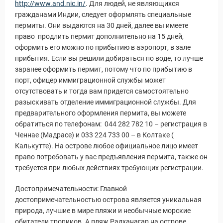
http://www.and.nic.in/
. Для людей, не являющихся
гражданами Индии, следует оформлять специальные
пермиты. Они выдаются на 30 дней, далее вы имеете
право продлить пермит дополнительно на 15 дней,
оформить его можно по прибытию в аэропорт, в зале
прибытия. Если вы решили добираться по воде, то лучше
заранее оформить пермит, потому что по прибытию в
порт, офицер иммиграционной службы может
отсутствовать и тогда вам придется самостоятельно
разыскивать отделение иммиграционной службы. Для
предварительного оформления пермита, вы можете
обратиться по телефонам: 044 282 782 10 – регистрация в
Ченнае (Мадрасе) и 033 224 733 00 – в Колтаке (
Калькутте). На острове любое официальное лицо имеет
право потребовать у вас предъявления пермита, также он
требуется при любых действиях требующих регистрации.
Достопримечательности: Главной
достопримечательностью острова является уникальная
природа, лучшие в мире пляжи и необычные морские
обитатели тропиков. А пляж Радханагар на острове