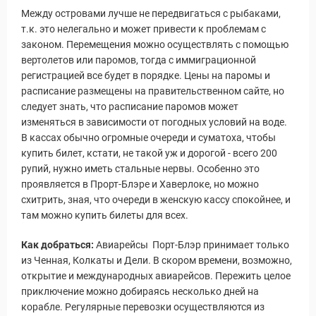
Между островами лучше не передвигаться с рыбаками,
т.к. это нелегально и может привести к проблемам с
законом. Перемещения можно осуществлять с помощью
вертолетов или паромов, тогда с иммиграционной
регистрацией все будет в порядке. Цены на паромы и
расписание размещены на правительственном сайте, но
следует знать, что расписание паромов может
изменяться в зависимости от погодных условий на воде.
В кассах обычно огромные очереди и суматоха, чтобы
купить билет, кстати, не такой уж и дорогой - всего 200
рупий, нужно иметь стальные нервы. Особенно это
проявляется в Прорт-Блэре и Хаверлоке, но можно
схитрить, зная, что очереди в женскую кассу спокойнее, и
там можно купить билеты для всех.
Как добраться:
Авиарейсы Порт-Блэр принимает только
из Ченная, Колкаты и Дели. В скором времени, возможно,
открытие и международных авиарейсов. Пережить целое
приключение можно добираясь несколько дней на
корабле. Регулярные перевозки осуществляются из