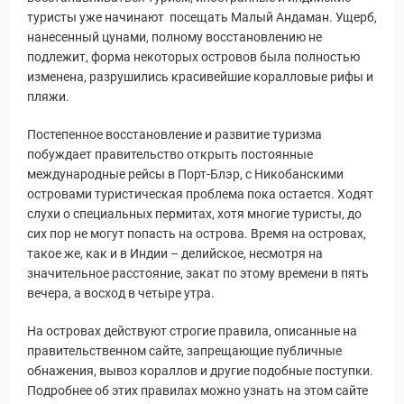
туристы уже начинают посещать Малый Андаман. Ущерб,
нанесенный цунами, полному восстановлению не
подлежит, форма некоторых островов была полностью
изменена, разрушились красивейшие коралловые рифы и
пляжи.
Постепенное восстановление и развитие туризма
побуждает правительство открыть постоянные
международные рейсы в Порт-Блэр, с Никобанскими
островами туристическая проблема пока остается. Ходят
слухи о специальных пермитах, хотя многие туристы, до
сих пор не могут попасть на острова. Время на островах,
такое же, как и в Индии – делийское, несмотря на
значительное расстояние, закат по этому времени в пять
вечера, а восход в четыре утра.
На островах действуют строгие правила, описанные на
правительственном сайте, запрещающие публичные
обнажения, вывоз кораллов и другие подобные поступки.
Подробнее об этих правилах можно узнать на этом сайте