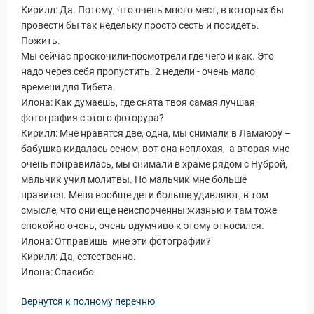
Кирилл: Да. Потому, что очень много мест, в которых бы
провести бы так недельку просто сесть и посидеть.
Пожить.
Мы сейчас проскочили-посмотрели где чего и как. Это
надо через себя пропустить. 2 недели - очень мало
времени для Тибета.
Илона: Как думаешь, где снята твоя самая лучшая
фотография с этого фоторура?
Кирилл: Мне нравятся две, одна, мы снимали в Ламаюру –
бабушка кидалась сеном, вот она неплохая, а вторая мне
очень понравилась, мы снимали в храме рядом с Нуброй,
мальчик учил молитвы. Но мальчик мне больше
нравится. Меня вообще дети больше удивляют, в том
смысле, что они еще неиспорченны жизнью и там тоже
спокойно очень, очень вдумчиво к этому относился.
Илона: Отправишь мне эти фотографии?
Кирилл: Да, естественно.
Илона: Спасибо.
Вернутся к полному перечню