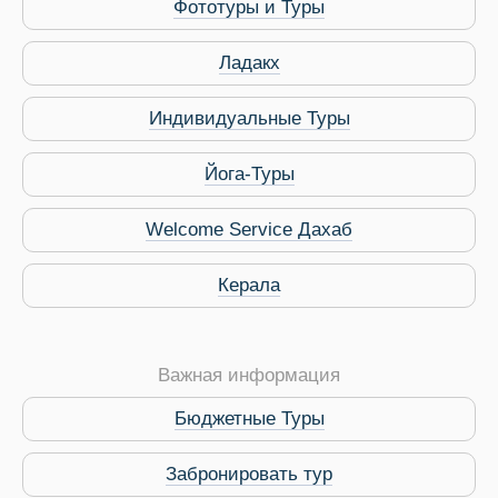
Фототуры и Туры
Ладакх
Индивидуальные Туры
Йога-Туры
Welcome Service Дахаб
Керала
Важная информация
Бюджетные Туры
Забронировать тур
Виза в Индию