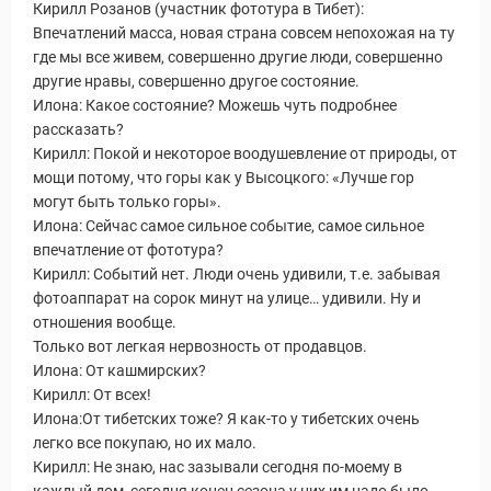
Кирилл Розанов (участник фототура в Тибет):
Впечатлений масса, новая страна совсем непохожая на ту
где мы все живем, совершенно другие люди, совершенно
другие нравы, совершенно другое состояние.
Илона: Какое состояние? Можешь чуть подробнее
рассказать?
Кирилл: Покой и некоторое воодушевление от природы, от
мощи потому, что горы как у Высоцкого: «Лучше гор
могут быть только горы».
Илона: Сейчас самое сильное событие, самое сильное
впечатление от фототура?
Кирилл: Событий нет. Люди очень удивили, т.е. забывая
фотоаппарат на сорок минут на улице… удивили. Ну и
отношения вообще.
Только вот легкая нервозность от продавцов.
Илона: От кашмирских?
Кирилл: От всех!
Илона:От тибетских тоже? Я как-то у тибетских очень
легко все покупаю, но их мало.
Кирилл: Не знаю, нас зазывали сегодня по-моему в