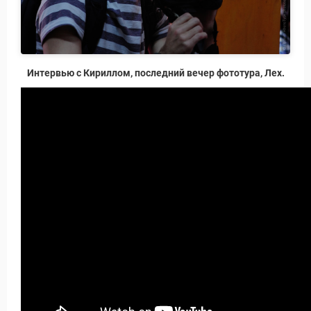
Новости и Отчеты
Интервью с Кириллом, последний вечер фототура, Лех.