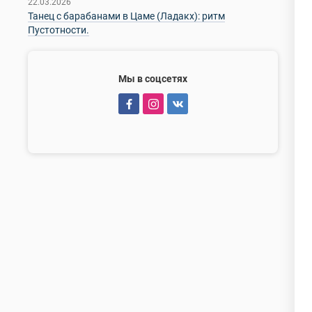
22.03.2026
Танец с барабанами в Цаме (Ладакх): ритм
Пустотности.
Мы в соцсетях