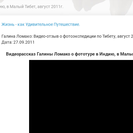
, в Малый Тибет, август 2011г.
Жизнь - как Удивительное Путешествие.
Галина Ломако: Видео-отзыв о фотоэкспедиции по Тибету, август 
Дата: 27.09.2011
Видеорассказ Галины Ломако о фототуре в Индию, в Малый