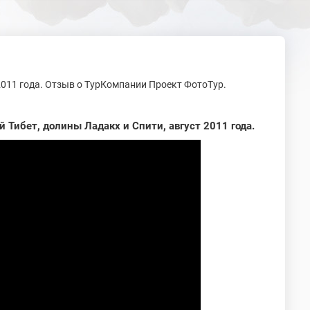
2011 года. Отзыв о ТурКомпании Проект ФотоТур.
 Тибет, долины Ладакх и Спити, август 2011 года.