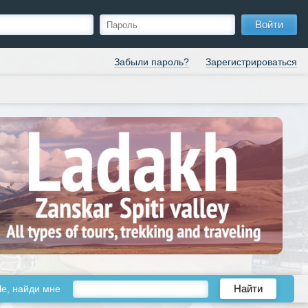
Войти
Забыли пароль?
Зарегистрироваться
le, найди мне
Найти