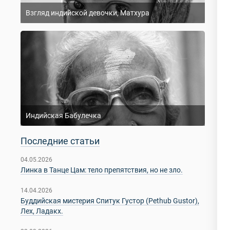
Взгляд индийской девочки, Матхура
Индийская Бабулечка
Последние статьи
04.05.2026
Линка в Танце Цам: тело препятствия, но не зло.
14.04.2026
Буддийская мистерия Спитук Густор (Pethub Gustor),
Лех, Ладакх.