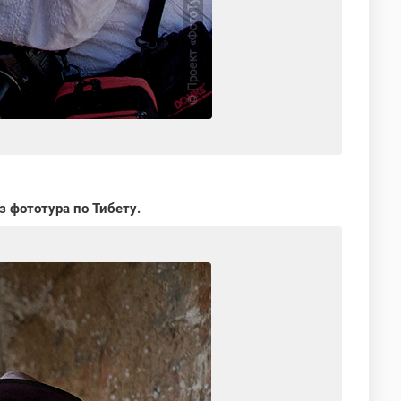
 фототура по Тибету.