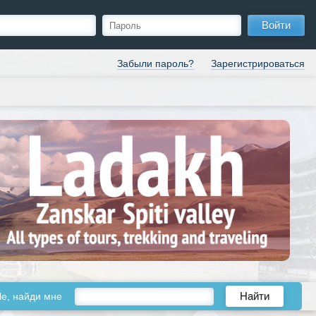
Войти
Забыли пароль?
Зарегистрироваться
le, найди мне
Найти