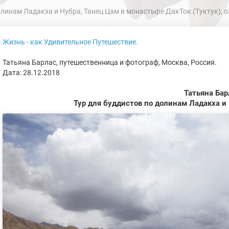
линам Ладакха и Нубра, Танец Цам в монастыре ДакТок (Туктук), озе
Жизнь - как Удивительное Путешествие.
Татьяна Барлас, путешественница и фотограф, Москва, Россия.
Дата: 28.12.2018
Татьяна Бар
Тур для буддистов по долинам Ладакха и 