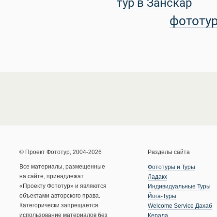
тур в Занскар
фототу
© Проект Фототур, 2004-2026
Разделы сайта
Все материалы, размещенные
Фототуры и Туры
на сайте, принадлежат
Ладакх
«Проекту Фототур» и являются
Индивидуальные Туры
объектами авторского права.
Йога-Туры
Категорически запрещается
Welcome Service Дахаб
использование материалов без
Керала