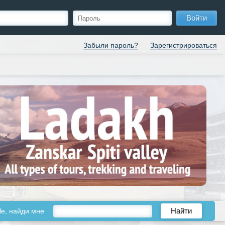
Войти
Забыли пароль?
Зарегистрироваться
le, найди мне
Найти