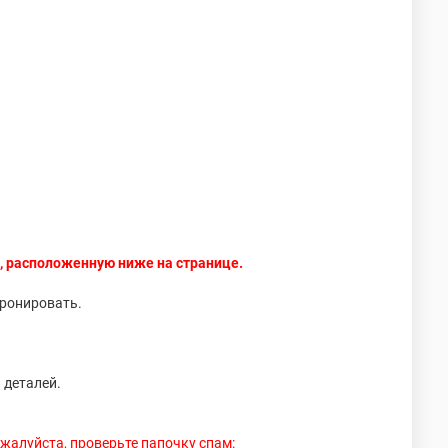
, расположенную ниже на странице.
бронировать.
 деталей.
пожалуйста, проверьте папочку спам: