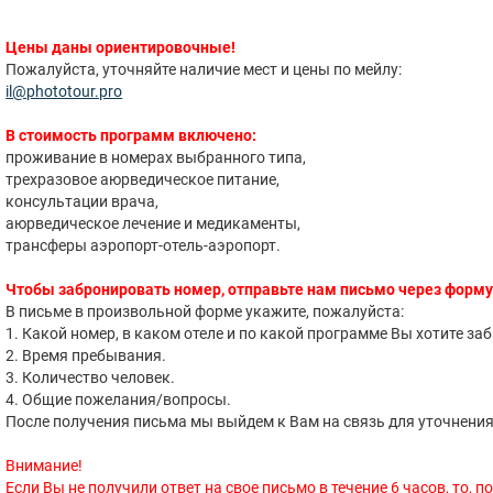
Цены даны ориентировочные!
Пожалуйста, уточняйте наличие мест и цены по мейлу:
​il@phototour.pro
В стоимость программ включено:
проживание в номерах выбранного типа,
трехразовое аюрведическое питание,
консультации врача,
аюрведическое лечение и медикаменты,
трансферы аэропорт-отель-аэропорт.
Чтобы забронировать номер, отправьте нам письмо через форму
В письме в произвольной форме укажите, пожалуйста:
1. Какой номер, в каком отеле и по какой программе Вы хотите за
2. Время пребывания.
3. Количество человек.
4. Общие пожелания/вопросы.
После получения письма мы выйдем к Вам на связь для уточнения
Внимание!
Если Вы не получили ответ на свое письмо в течение 6 часов, то, 