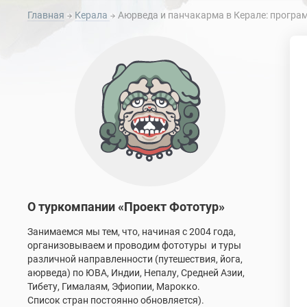
Главная
Керала
Аюрведа и панчакарма в Керале: програ
О туркомпании «Проект Фототур»
Занимаемся мы тем, что, начиная с 2004 года,
организовываем и проводим фототуры и туры
различной направленности (путешествия, йога,
аюрведа) по ЮВА, Индии, Непалу, Средней Азии,
Тибету, Гималаям, Эфиопии, Марокко.
Список стран постоянно обновляется).