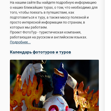
На нашем сайте Вы найдете подробную информацию
о наших ближайших турах, о том, что необходимо для
того, чтобы поехать в путешествие, как
подготовиться к туру, а также массу полезной и
просто интересной информации по странам, в
которых мы работаем.
Проект ФотоТур - туристическая компания,
работающая на русском и английском языках.
Подробнее...
Календарь фототуров и туров