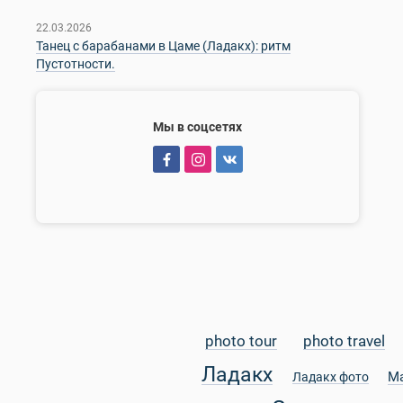
22.03.2026
Танец с барабанами в Цаме (Ладакх): ритм
Пустотности.
Мы в соцсетях
photo tour
photo travel
Ладакх
М
Ладакх фото