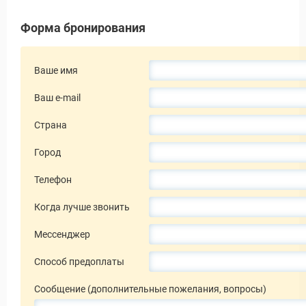
Форма бронирования
Ваше имя
Ваш e-mail
Страна
 Service Дахаб
Город
Телефон
Когда лучше звонить
Мессенджер
Способ предоплаты
Сообщение (дополнительные пожелания, вопросы)