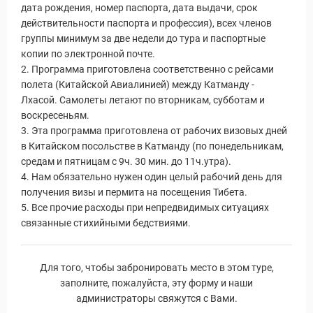
дата рождения, номер паспорта, дата выдачи, срок
действительности паспорта и профессия), всех членов
группы минимум за две недели до тура и паспортные
копии по электронной почте.
2. Программа приготовлена соответственно с рейсами
полета (Китайской Авиалинией) между Катманду -
Лхасой. Самолеты летают по вторникам, субботам и
воскресеньям.
3. Эта программа приготовлена от рабочих визовых дней
в Китайском посольстве в Катманду (по понедельникам,
средам и пятницам с 9ч. 30 мин. до 11ч.утра).
4. Нам обязательно нужен один целый рабочий день для
получения визы и пермита на посещения Тибета.
5. Все прочие расходы при непредвидимых ситуациях
связанные стихийными бедствиями.
Для того, чтобы забронировать место в этом туре,
заполните, пожалуйста, эту форму и наши
администраторы свяжутся с Вами.