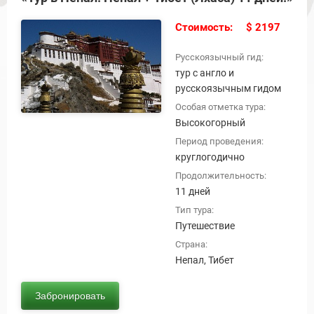
Стоимость:
$ 2197
Русскоязычный гид:
тур с англо и
русскоязычным гидом
Особая отметка тура:
Высокогорный
Период проведения:
круглогодично
Продолжительность:
11 дней
Тип тура:
Путешествие
Страна:
Непал, Тибет
Забронировать