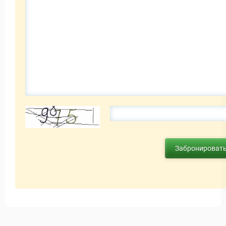
Забронироват