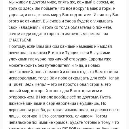
мы живем в другом мире, опять же, каждый в своем, но
только здесь Вы поймете, что все вокруг Ваше: и горы, и
ущелья, и леса, и весь мир у Вас под ногами. И никто у Вас
этого не отнимет. Вы снова и снова будете оглядывать
свои «владения» и только тогда обязательно поймете,
зачем люди ходят в горы к этим вечным снегам – за
СЧАСТЬЕМ!
Поэтому, если Вам знаком каждый камешек и каждая
песчинка на пляжах Египта и Турции, если Вы узкими
улочками гламурно-пряничной старушки Европы уже
можете ходить без путеводителя и гида, а новых
впечатлений, новых эмоций и нового отдыха Вам хочется
непреодолимо, тогда Вам пора открывать для себя Непал
и Тибет. Ведь Непал – это не просто новая страна, это
новый мир, который станет для Вас открытием и
откровением. В Непале вообще всё по-другому. Пусть
даже женщинами в сари европейца не удивишь. Но
деревянная резьба, да такая изысканная, на дверях всего
лишь… сортира!!! Это, согласитесь, слишком. Потом
непальское понимание храмов. Будьте готовы к тому, что
храмом в Непале считается ЛЮБОЕ сооружение, будь оно