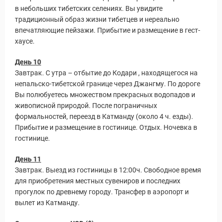
в небольших тибетских селениях. Вы увидите
традиционный образ жизни тибетцев и нереально
впечатляющие пейзажи. Прибытие и размещение в гест-
хаусе.
День 10
Завтрак. С утра – отбытие до Кодари , находящегося на
непальско-тибетской границе через Джангму. По дороге
Вы полюбуетесь множеством прекрасных водопадов и
живописной природой. После пограничных
формальностей, переезд в Катманду (около 4 ч. езды).
Прибытие и размещение в гостинице. Отдых. Ночевка в
гостинице.
День 11
Завтрак. Выезд из гостиницы в 12:00ч. Свободное время
для приобретения местных сувениров и последних
прогулок по древнему городу. Трансфер в аэропорт и
вылет из Катманду.