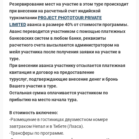
Резервирование мест на участие в этом туре происходит
при внесении на расчетный счет индийской
туркомпании
PROJECT PHOTOTOUR PRIVATE
LIMITED
аванса в размере 40% от стоимости программы.
Путеводитель по Инд
Аванс переводится участником с помощью платежных
банковских систем в любом банке, реквизиты
расчетного счета высылаются администратором на
мейл участника после получения заявки на участие в
туре.
При внесении аванса участнику отсылается платежная
квитанция и договор на предоставление
туруслуг, подтверждающие внесение денег и бронь
Вашего участия в туре.
Остальная сумма оплачивается участником по
прибытию на место начала тура.
В стоимость включено:
-Размещение в гостиницах двухместном номере
завтраком Непал и в Тибете (Лхаса).
-Трансферы по программе.