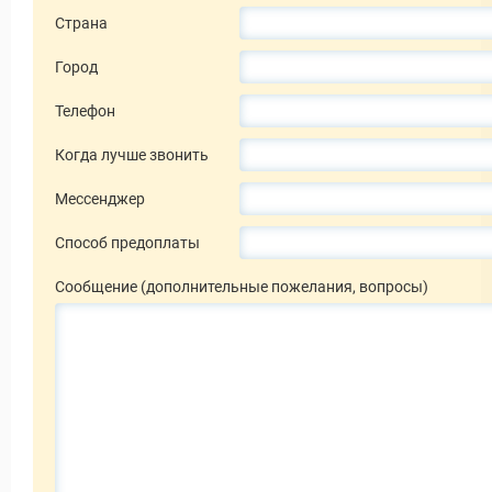
Страна
Город
Телефон
Когда лучше звонить
Мессенджер
Способ предоплаты
Сообщение (дополнительные пожелания, вопросы)
 Service Дахаб