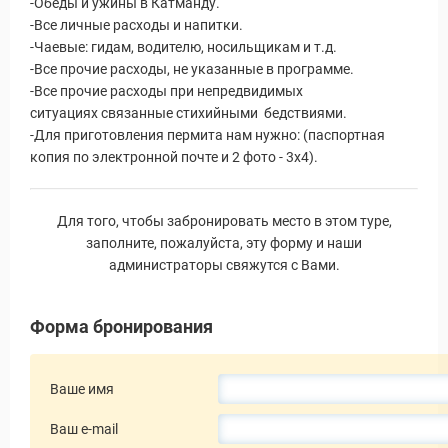
-Обеды и ужины в Катманду.
-Все личные расходы и напитки.
-Чаевые: гидам, водителю, носильщикам и т.д.
-Все прочие расходы, не указанные в программе.
-Все прочие расходы при непредвидимых
ситуациях связанные стихийными бедствиями.
-Для приготовления пермита нам нужно: (паспортная
копия по электронной почте и 2 фото - 3х4).
Для того, чтобы забронировать место в этом туре,
заполните, пожалуйста, эту форму и наши
администраторы свяжутся с Вами.
Форма бронирования
Ваше имя
Ваш e-mail