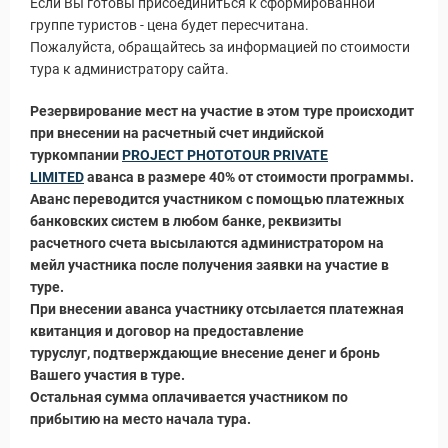
Если Вы готовы присоединиться к сформированной
группе туристов - цена будет пересчитана.
Пожалуйста, обращайтесь за информацией по стоимости
ры
тура к администратору сайта.
Резервирование мест на участие в этом туре происходит
при внесении на расчетный счет индийской
туркомпании
PROJECT PHOTOTOUR PRIVATE
LIMITED
аванса в размере 40% от стоимости программы.
Аванс переводится участником с помощью платежных
банковских систем в любом банке, реквизиты
расчетного счета высылаются администратором на
мейл участника после получения заявки на участие в
туре.
При внесении аванса участнику отсылается платежная
квитанция и договор на предоставление
туруслуг, подтверждающие внесение денег и бронь
Вашего участия в туре.
Остальная сумма оплачивается участником по
прибытию на место начала тура.