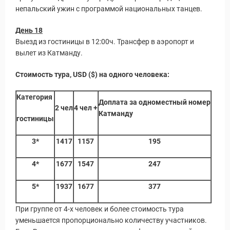
непальский ужин с программой национальных танцев.
День 18
Выезд из гостиницы в 12:00ч. Трансфер в аэропорт и
вылет из Катманду.
Стоимость тура, USD ($)
на одного человека:
Категория
Доплата за одноместный номер
2 чел
4 чел +
Катманду
гостиницы
3*
1417
1157
195
4*
1677
1547
247
5*
1937
1677
377
При группе от 4-х человек и более стоимость тура
уменьшается пропорционально количеству участников.