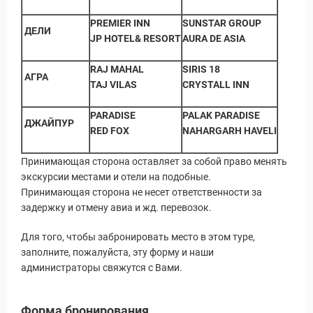
PREMIER INN
SUNSTAR GROUP
ДЕЛИ
JP HOTEL& RESORT
AURA DE ASIA
RAJ MAHAL
SIRIS 18
АГРА
TAJ VILAS
CRYSTALL INN
PARADISE
PALAK PARADISE
ДЖАЙПУР
RED FOX
NAHARGARH HAVELI
Принимающая сторона оставляет за собой право менять
экскурсии местами и отели на подобные.
Принимающая сторона не несет ответственности за
задержку и отмену авиа и жд. перевозок.
Путеводитель по Инд
Для того, чтобы забронировать место в этом туре,
заполните, пожалуйста, эту форму и наши
администраторы свяжутся с Вами.
Форма бронирования