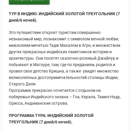
ТУР В ИНДИЮ: ИНДИЙСКИЙ ЗОЛОТОЙ ТРЕУГОЛЬНИК (7
дней/6 ночей).
Это путешествие откроет туристам совершенно
незнакомый мир, познакомит с символом вечной любви,
мавзолеем-мечетью Тадж Махалом в Агре, и множеством
Новости и Отчеты
других прекрасных индийских памятников истории и
архитектуры. Они посетят сказочно-розовый Джайпур и
побывают в Матхуре, там, где по преданиям, родился и
провел свое детство Кришна, а также увидят множество
великолепных достопримечательностей столицы Индии,
Старого Дели.
Программа прекрасно сочетается с отдыхом на
побережье Индийского океана – Гоа, Керала, Тамил-Наду,
Орисса, Андаманские острова.
ПРОГРАММА ТУРА: ИНДИЙСКИЙ ЗОЛОТОЙ
ТРЕУГОЛЬНИК (7 дней/6 ночей).