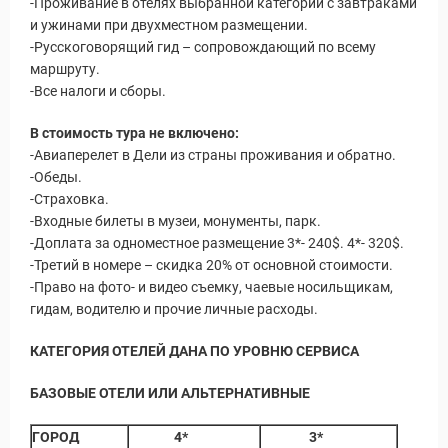
-Проживание в отелях выбранной категории с завтраками
и ужинами при двухместном размещении.
-Русскоговорящий гид – сопровождающий по всему
маршруту.
-Все налоги и сборы.
В стоимость тура не включено:
-Авиаперелет в Дели из страны проживания и обратно.
-Обеды.
-Страховка.
-Входные билеты в музеи, монументы, парк.
-Доплата за одноместное размещение 3*- 240$. 4*- 320$.
-Третий в номере – скидка 20% от основной стоимости.
-Право на фото- и видео съемку, чаевые носильщикам,
гидам, водителю и прочие личные расходы.
КАТЕГОРИЯ ОТЕЛЕЙ ДАНА ПО УРОВНЮ СЕРВИСА
БАЗОВЫЕ ОТЕЛИ ИЛИ АЛЬТЕРНАТИВНЫЕ
ры
ГОРОД
4*
3*