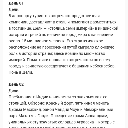
День 01
Дели.
В аэропорту туристов встречают представители
компании, доставляют в отель и помогают разместиться
в гостинице. Дели — «столица семи империй» в индийской
истории и третий по величине город мира с населением
около 15 миллионов человек. Его стратегическое
расположение на пересечении путей сыграло ключевую
роль в истории страны; здесь возникло множество
империй. Памятники прошлого встречаются по всему
городу и зачастую соседствуют с башнями небоскребов.
Ночь в Дели.
День 02
Дели.
Пребывание в Индии начинается со знакомства с ее
столицей. Обзорно: Красный форт, пятничная мечеть
Джама Масджид, район Чандни Чоук и Мемориальный
парк Махатмы Ганди. Посещение храма Акшардхам,
уникальных ступенчатых колодцев Аграсена – которые