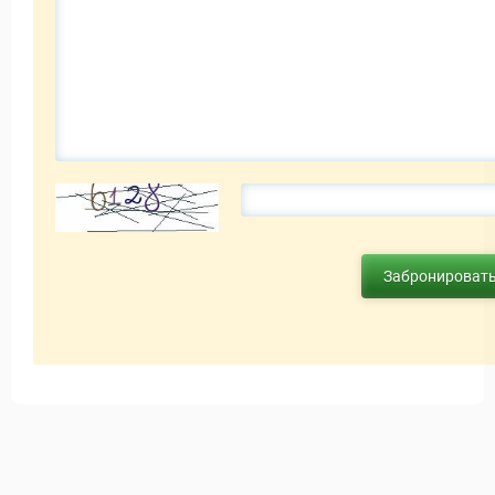
Забронироват