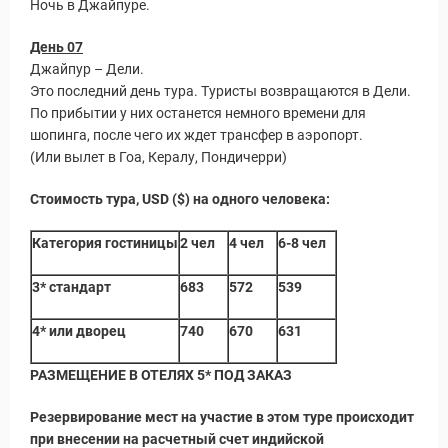
Ночь в Джайпуре.
День 07
Джайпур – Дели.
Это последний день тура. Туристы возвращаются в Дели.
По прибытии у них останется немного времени для
шопинга, после чего их ждет трансфер в аэропорт.
(Или вылет в Гоа, Кералу, Пондичерри)
Стоимость тура, USD ($) на одного человека:
Категория гостиницы
2 чел
4 чел
6-8 чел
3* стандарт
683
572
539
4* или дворец
740
670
631
РАЗМЕЩЕНИЕ В ОТЕЛЯХ 5* ПОД ЗАКАЗ
Резервирование мест на участие в этом туре происходит
при внесении на расчетный счет индийской