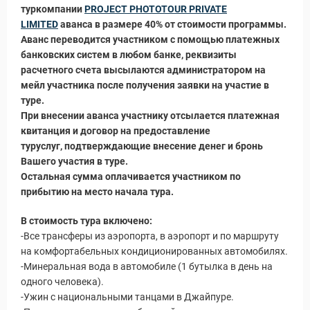
туркомпании
PROJECT PHOTOTOUR PRIVATE
LIMITED
аванса в размере 40% от стоимости программы.
Аванс переводится участником с помощью платежных
банковских систем в любом банке, реквизиты
расчетного счета высылаются администратором на
мейл участника после получения заявки на участие в
туре.
При внесении аванса участнику отсылается платежная
квитанция и договор на предоставление
туруслуг, подтверждающие внесение денег и бронь
Вашего участия в туре.
Остальная сумма оплачивается участником по
прибытию на место начала тура.
В стоимость тура включено:
-Все трансферы из аэропорта, в аэропорт и по маршруту
на комфортабельных кондиционированных автомобилях.
-Минеральная вода в автомобиле (1 бутылка в день на
одного человека).
-Ужин с национальными танцами в Джайпуре.