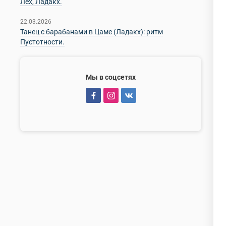
Лех, Ладакх.
22.03.2026
Танец с барабанами в Цаме (Ладакх): ритм
Пустотности.
Мы в соцсетях