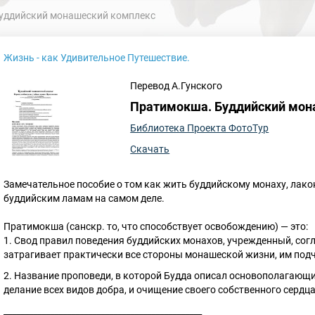
уддийский монашеский комплекс
Жизнь - как Удивительное Путешествие.
Перевод А.Гунского
Пратимокша. Буддийский мон
Библиотека Проекта ФотоТур
Скачать
Замечательное пособие о том как жить буддийскому монаху, лако
буддийским ламам на самом деле.
Пратимокша (санскр. то, что способствует освобождению) — это:
1. Свод правил поведения буддийских монахов, учрежденный, согл
затрагивает практически все стороны монашеской жизни, им по
2. Название проповеди, в которой Будда описал основополагающие
делание всех видов добра, и очищение своего собственного сердц
_______________________________________________