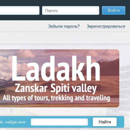
Войти
Забыли пароль?
Зарегистрироваться
le, найди мне
Найти