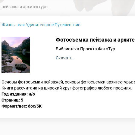
пейзажа и архитектуры.
Жизнь - как Удивительное Путешествие.
Фотосъемка пейзажа и архите
Библиотека Проекта ФотоТур
Скачать
Основы фотосъемки пейзажей, основы фотосъемки архитектуры: 
Книга рассчитана на широкий круг фотографов любого профиля.
Год издания: н/о
Страниц: 5
Формат/вес: doc/5K