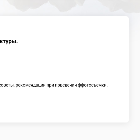
ктуры.
советы, рекомендации при прведении ффотосъемки.