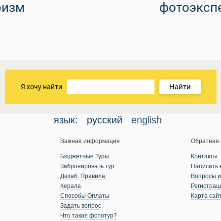
ризм
фотоэксп
Найти
Я хочу найти
язык:
русский
english
Важная информация
Обратная 
Бюджетные Туры
Контакты
Забронировать тур
Написать 
Дахаб. Правила.
Вопросы и
Керала
Регистрац
Способы Оплаты
Карта сай
Задать вопрос
Что такое фототур?