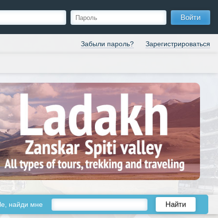
Войти
Забыли пароль?
Зарегистрироваться
le, найди мне
Найти