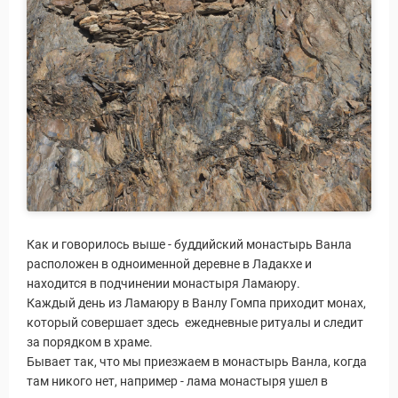
Как и говорилось выше - буддийский монастырь Ванла
расположен в одноименной деревне в Ладакхе и
находится в подчинении монастыря Ламаюру.
Каждый день из Ламаюру в Ванлу Гомпа приходит монах,
который совершает здесь ежедневные ритуалы и следит
за порядком в храме.
Бывает так, что мы приезжаем в монастырь Ванла, когда
там никого нет, например - лама монастыря ушел в