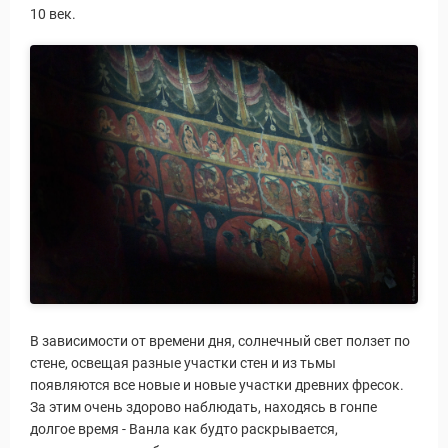
10 век.
В зависимости от времени дня, солнечный свет ползет по
стене, освещая разные участки стен и из тьмы
появляются все новые и новые участки древних фресок.
За этим очень здорово наблюдать, находясь в гонпе
долгое время - Ванла как будто раскрывается,