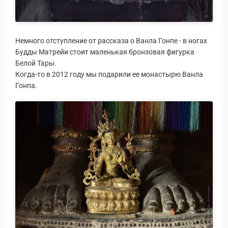
Немного отступление от рассказа о Ванла Гонпе - в ногах
Будды Матрейи стоит маленькая бронзовая фигурка
Белой Тары.
Когда-то в 2012 году мы подарили ее монастырю Ванла
Гонпа.