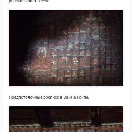
рассказывает о себе.
Предпотолочные росписи в ВанЛа Гонпе.