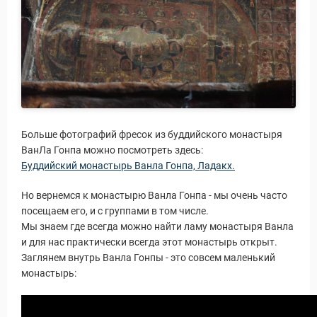
Больше фотографий фресок из буддийского монастыря
ВанЛа Гонпа можно посмотреть здесь:
Буддийский монастырь Ванла Гонпа, Ладакх.
Но вернемся к монастырю Ванла Гонпа - мы очень часто
посещаем его, и с группами в том числе.
Мы знаем где всегда можно найти ламу монастыря Ванла
и для нас практически всегда этот монастырь открыт.
Заглянем внутрь Ванла Гонпы - это совсем маленький
монастырь:
 Service Дахаб