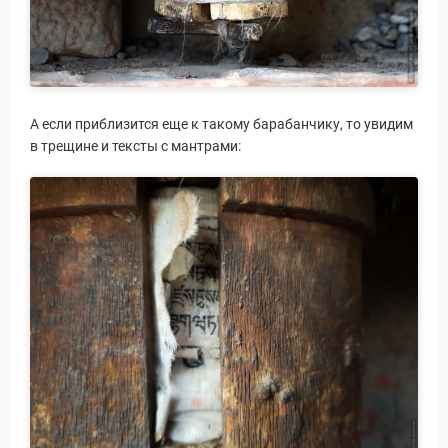
А если приблизится еще к такому барабанчику, то увидим
в трещине и тексты с мантрами: