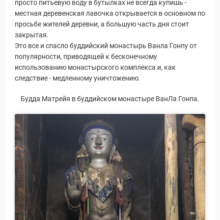
просто питьевую воду в бутылках не всегда купишь -
местная деревенская лавочка открывается в основном по
просьбе жителей деревни, а большую часть дня стоит
закрытая.
Это все и спасло буддийский монастырь Ванла Гонпу от
популярности, приводящей к бесконечному
использованию монастырского комплекса и, как
уальные Туры
следствие - медленному уничтожению.
Будда Матрейя в буддийском монастыре ВанЛа Гонпа.