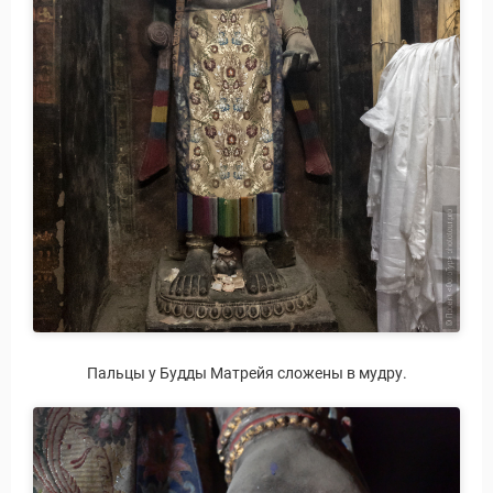
Пальцы у Будды Матрейя сложены в мудру.