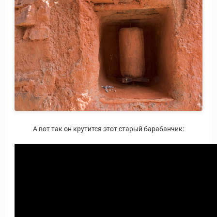
А вот так он крутится этот старый барабанчик: