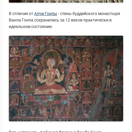
В отличие от
Алчи Гонпы
- стены буддийского монастыря
Ванла Гонпа сохранились за 12 веков практически в
идеальном состоянии:
ры