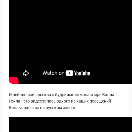
И небольшой рассказ о буддийском монастыре Ванла
Гонпа - это видеозапись одного из наших посещений
Ванлы, рассказ на русском языке: