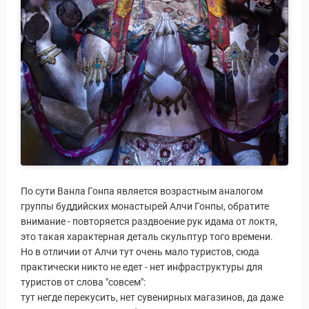
Статьи
По сути Ванла Гонпа является возрастным аналогом
группы буддийских монастырей Алчи Гонпы, обратите
внимание - повторяется раздвоение рук идама от локтя,
это такая характерная деталь скульптур того времени.
Но в отличии от Алчи тут очень мало туристов, сюда
практически никто не едет - нет инфраструктуры для
туристов от слова "совсем":
тут негде перекусить, нет сувенирных магазинов, да даже