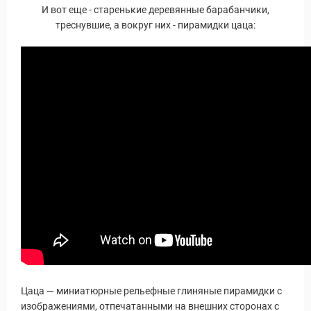
И вот еще - старенькие деревянные барабанчики,
треснувшие, а вокруг них - пирамидки цаца:
Цаца — миниатюрные рельефные глиняные пирамидки с
изображениями, отпечатанными на внешних сторонах с