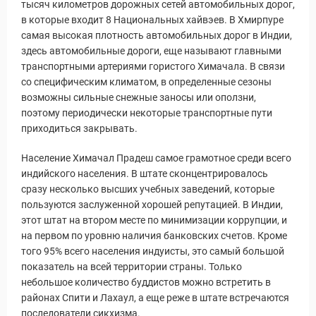
тысяч километров дорожных сетей автомобильных дорог,
в которые входит 8 Национальных хайвэев. В Хмирпуре
самая высокая плотность автомобильных дорог в Индии,
здесь автомобильные дороги, еще называют главными
транспортными артериями гористого Химачала. В связи
со специфическим климатом, в определенные сезоны
возможны сильные снежные заносы или оползни,
поэтому периодически некоторые транспортные пути
приходиться закрывать.
Население Химачал Прадеш самое грамотное среди всего
индийского населения. В штате сконцентрировалось
сразу несколько высших учебных заведений, которые
пользуются заслуженной хорошей репутацией. В Индии,
этот штат на втором месте по минимизации коррупции, и
на первом по уровню наличия банковских счетов. Кроме
того 95% всего населения индуисты, это самый большой
показатель на всей территории страны. Только
небольшое количество буддистов можно встретить в
районах Спити и Лахаул, а еще реже в штате встречаются
последователи сикхизма.