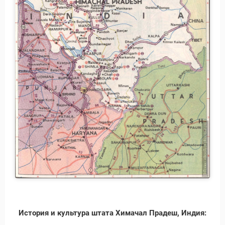
Новости и Отчеты
История и культура штата Химачал Прадеш, Индия: