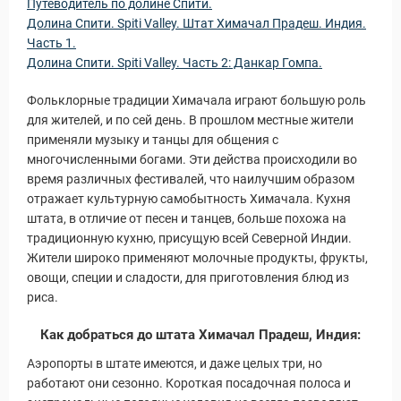
Путеводитель по долине Спити.
Долина Спити. Spiti Valley. Штат Химачал Прадеш. Индия.
Часть 1.
Долина Спити. Spiti Valley. Часть 2: Данкар Гомпа.
Фольклорные традиции Химачала играют большую роль
для жителей, и по сей день. В прошлом местные жители
применяли музыку и танцы для общения с
многочисленными богами. Эти действа происходили во
время различных фестивалей, что наилучшим образом
отражает культурную самобытность Химачала. Кухня
штата, в отличие от песен и танцев, больше похожа на
традиционную кухню, присущую всей Северной Индии.
Жители широко применяют молочные продукты, фрукты,
овощи, специи и сладости, для приготовления блюд из
риса.
Как добраться до штата Химачал Прадеш, Индия:
Аэропорты в штате имеются, и даже целых три, но
работают они сезонно. Короткая посадочная полоса и