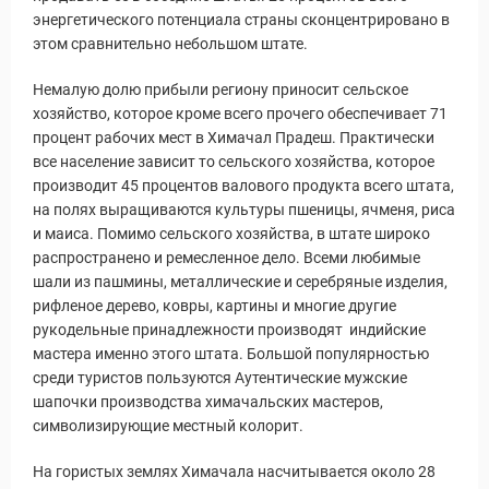
энергетического потенциала страны сконцентрировано в
этом сравнительно небольшом штате.
Немалую долю прибыли региону приносит сельское
хозяйство, которое кроме всего прочего обеспечивает 71
процент рабочих мест в Химачал Прадеш. Практически
все население зависит то сельского хозяйства, которое
производит 45 процентов валового продукта всего штата,
на полях выращиваются культуры пшеницы, ячменя, риса
и маиса. Помимо сельского хозяйства, в штате широко
распространено и ремесленное дело. Всеми любимые
шали из пашмины, металлические и серебряные изделия,
рифленое дерево, ковры, картины и многие другие
рукодельные принадлежности производят индийские
мастера именно этого штата. Большой популярностью
среди туристов пользуются Аутентические мужские
шапочки производства химачальских мастеров,
символизирующие местный колорит.
На гористых землях Химачала насчитывается около 28