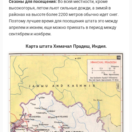
Сезоны для посещения:
Во всей местности, кроме
ы и Туры
высокогорья, летом льют сильные дожди, а зимой в
районах на высоте более 2200 метров обычно идет снег.
Поэтому лучшее время для посещения штата это между
апрелем и июнем, еще можно приехать в период между
сентябрем и ноябрем.
Карта штата Химачал Прадеш, Индия.