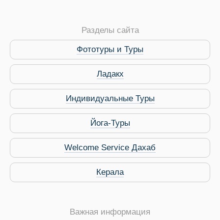
Разделы сайта
Виза в Индию
Фототуры и Туры
Ладакх
Индивидуальные Туры
Йога-Туры
Welcome Service Дахаб
Керала
Важная информация