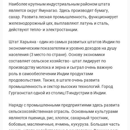
Наиболее крупным индустриальным районом штата
является округ Ямунагао. Здесь производят бумагу,
сахар. Развита лесная промышленность, функционирует
железнодорожный цех, выплавляют латунь и сталь,
действуют тепло- и электростанции.
Штат Харьяна - один из самых развитых штатов Индии по
экономическим показателям и уровню доходов на душу
населения (3 место по стране). Основу экономики
составляет сельское хозяйство - штат лидирует по
производству молока и зерна и сыграл очень важную
роль в самообеспечении Индии продуктами
продовольствия. Также, в штате очень развита
промышленность и сектор высоких технологий. Город
Гургаонстал одной из столиц IT-индустрии в Индии.
Наряду с промышленными предприятиями здесь развита
сельскохозяйственная отрасль. Основными культурами
являются пшеница, рис, хлопок, сахарный тростник,
бобовые, масленичные, ячмень, кукуруза. Большая часть