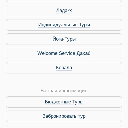
Ладакх
Индивидуальные Туры
Йога-Туры
Welcome Service Дахаб
Керала
Виза в Индию
Важная информация
Бюджетные Туры
Забронировать тур